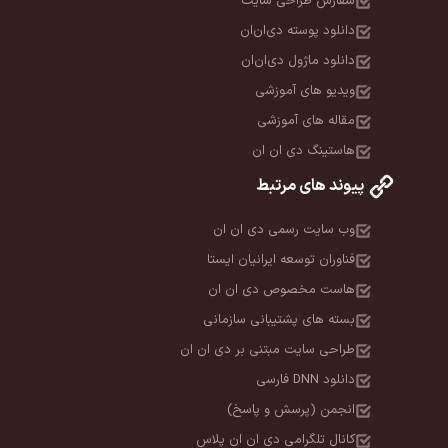
سفارش طراحی سایت
دانلود پوسته دی‌ان‌ان
دانلود ماژول دی‌ان‌ان
ویدیو های آموزشی
مقاله های آموزشی
هاستینگ دی ان ان
پیوند های مرتبط
وب سایت رسمی دی ان ان
فناوران توسعه ایرانیان ایستا
هاست مخصوص دی ان ان
بسته های پشتیبانی سازمانی
طراحی سایت مبتنی بر دی ان ان
دانلود DNN فارسی
انجمن (پرسش و پاسخ)
کانال تلگرامی دی ان ان پلاس