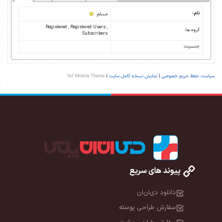
نام:
مسلم
Registered , Registered Users ,
گروه ها:
Subscribers
جنسیت:
سیاست حفظ حریم خصوصی
|
نمایش نسخه کامل سایت
|
Yaf Mobile Theme
پیوند های سریع
دانلود دی‌ان‌ان
سفارش طراحی پوسته