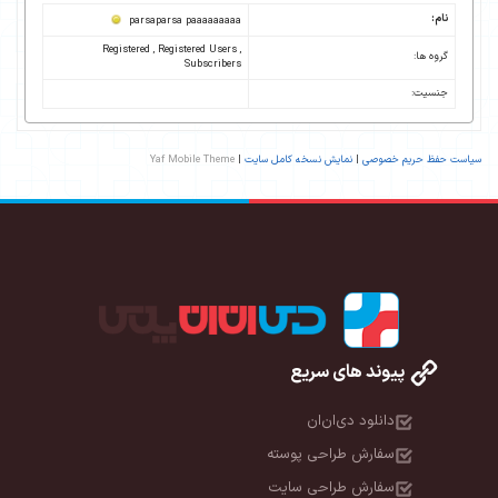
نام:
parsaparsa paaaaaaaaa
Registered , Registered Users ,
گروه ها:
Subscribers
جنسیت:
سیاست حفظ حریم خصوصی
|
نمایش نسخه کامل سایت
|
Yaf Mobile Theme
پیوند های سریع
دانلود دی‌ان‌ان
سفارش طراحی پوسته
سفارش طراحی سایت