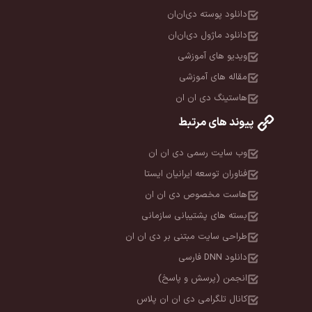
دانلود پوسته دی‌ان‌ان
دانلود ماژول دی‌ان‌ان
ویدیو های آموزشی
مقاله های آموزشی
هاستینگ دی ان ان
پیوند های مرتبط
وب سایت رسمی دی ان ان
فناوران توسعه ایرانیان ایستا
هاست مخصوص دی ان ان
بسته های پشتیبانی سازمانی
طراحی سایت مبتنی بر دی ان ان
دانلود DNN فارسی
انجمن (پرسش و پاسخ)
کانال تلگرامی دی ان ان پلاس