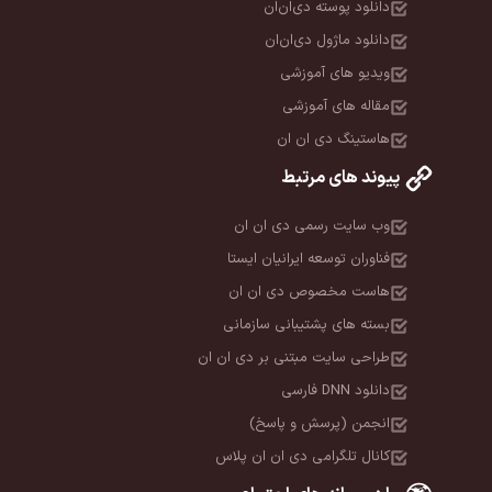
دانلود پوسته دی‌ان‌ان
دانلود ماژول دی‌ان‌ان
ویدیو های آموزشی
مقاله های آموزشی
هاستینگ دی ان ان
پیوند های مرتبط
وب سایت رسمی دی ان ان
فناوران توسعه ایرانیان ایستا
هاست مخصوص دی ان ان
بسته های پشتیبانی سازمانی
طراحی سایت مبتنی بر دی ان ان
دانلود DNN فارسی
انجمن (پرسش و پاسخ)
کانال تلگرامی دی ان ان پلاس