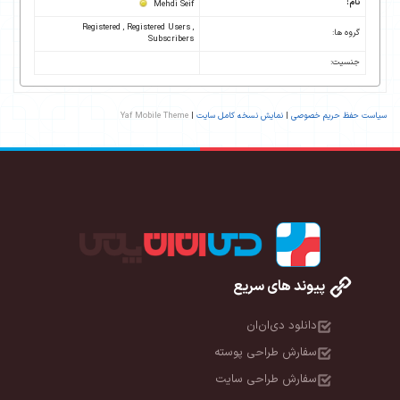
نام:
Mehdi Seif
Registered , Registered Users ,
گروه ها:
Subscribers
جنسیت:
سیاست حفظ حریم خصوصی
|
نمایش نسخه کامل سایت
|
Yaf Mobile Theme
پیوند های سریع
دانلود دی‌ان‌ان
سفارش طراحی پوسته
سفارش طراحی سایت