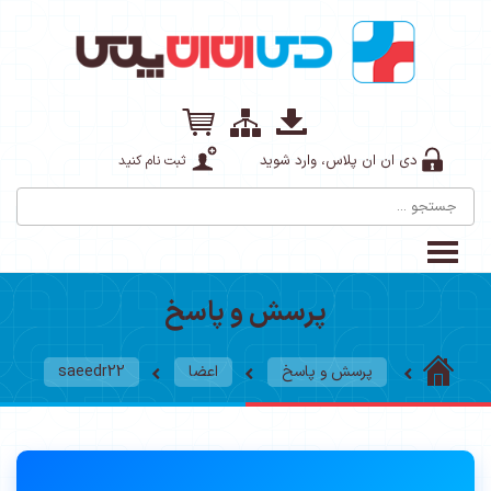
دی ان ان پلاس، وارد شوید
ثبت نام کنید
پرسش و پاسخ
پرسش و پاسخ
اعضا
saeedr22