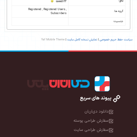
نام:
saeedr22
Registered , Registered Users ,
گروه ها:
Subscribers
جنسیت:
سیاست حفظ حریم خصوصی
|
نمایش نسخه کامل سایت
|
Yaf Mobile Theme
پیوند های سریع
دانلود دی‌ان‌ان
سفارش طراحی پوسته
سفارش طراحی سایت