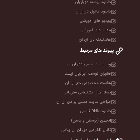
دانلود پوسته دی‌ان‌ان
دانلود ماژول دی‌ان‌ان
ویدیو های آموزشی
مقاله های آموزشی
هاستینگ دی ان ان
پیوند های مرتبط
وب سایت رسمی دی ان ان
فناوران توسعه ایرانیان ایستا
هاست مخصوص دی ان ان
بسته های پشتیبانی سازمانی
طراحی سایت مبتنی بر دی ان ان
دانلود DNN فارسی
انجمن (پرسش و پاسخ)
کانال تلگرامی دی ان ان پلاس