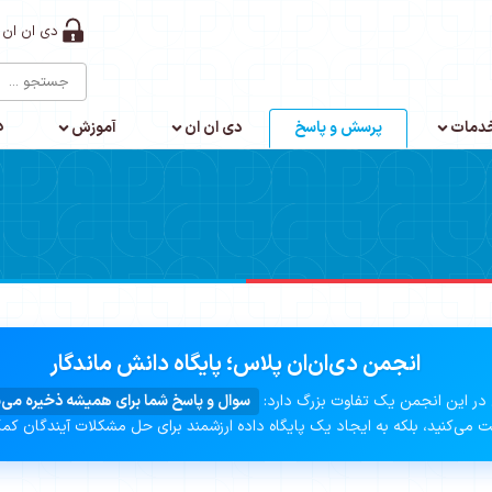
دی ان ان 
د
دمات
پرسش و پاسخ
دی ان ان
آموزش
انجمن دی‌ان‌ان پلاس؛ پایگاه دانش ماندگار
در این انجمن یک تفاوت بزرگ دارد:
سوال و پاسخ شما برای همیشه ذخیره می‌
 می‌کنید، بلکه به ایجاد یک پایگاه داده ارزشمند برای حل مشکلات آیندگان کم