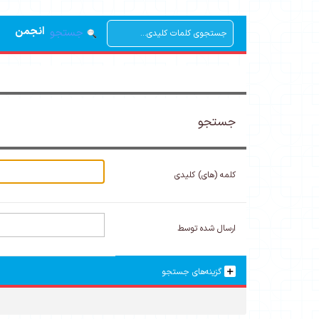
انجمن
جستجو
جستجو
کلمه (های) کلیدی
ارسال شده توسط
گزینه‌های جستجو