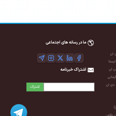
ما در رسانه های اجتماعی
 ان
ایستا
اشتراک خبرنامه
 ان
زمانی
 دی ان
اشتراک
)
ن پلاس