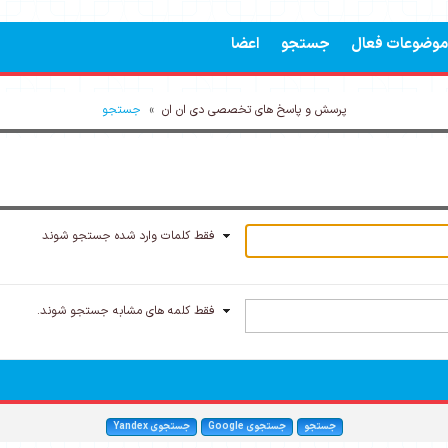
موضوعات فعال
جستجو
اعضا
پرسش و پاسخ های تخصصی دی ان ان
»
جستجو
فقط کلمات وارد شده جستجو شوند
فقط کلمه های مشابه جستجو شوند.