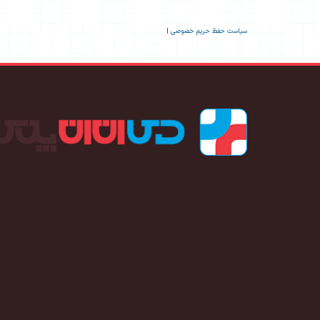
سیاست حفظ حریم خصوصی
|