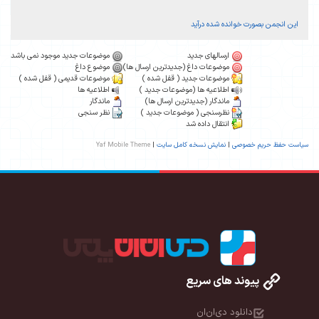
این انجمن بصورت خوانده شده درآید
ارسالهای جدید
موضوعات جدید موجود نمی باشد
موضوعات داغ (جدیدترین ارسال ها)
موضوع داغ
موضوعات جدید ( قفل شده )
موضوعات قدیمی ( قفل شده )
اطلاعیه ها (موضوعات جدید )
اطلاعیه ها
ماندگار (جدیدترین ارسال ها)
ماندگار
نظرسنجی ( موضوعات جدید )
نظر سنجی
انتقال داده شد
سیاست حفظ حریم خصوصی
|
نمایش نسخه کامل سایت
|
Yaf Mobile Theme
پیوند های سریع
دانلود دی‌ان‌ان