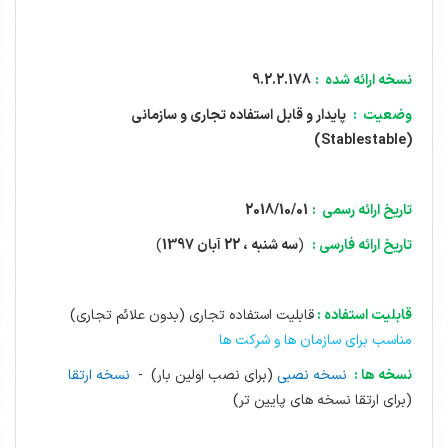
نسخه ارائه شده :
9.2.2.178
وضعیت :
پایدار و قابل استفاده تجاری و سازمانی
)
stable
(Stable
تاریخ ارائه رسمی :
2018/10/01
تاریخ ارائه فارسی :
(
سه شنبه ، 22 آبان 1397
)
قابلیت استفاده :
قابلیت استفاده تجاری
(بدون علائم تجاری)
مناسب برای سازمان ها و شرکت ها
نسخه ها :
نسخه نصبی
(برای نصب اولین بار)
-
نسخه ارتقا
(برای ارتقا نسخه های پایین تر)