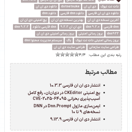
دات نت نیوک
دی ان ان
dotnetnuke
دانلود دی ان ان
دانلود دی ان ان فارسی
دانلود dnn فارسی
دانلود dnn
آخرین نسخه دی ان ان
بهترین نسخه دی ان ان
پچ امنیتی دی ان ان
dnn فارسی
dnn 9.2.0
دی ان ان 9.2.2
dnn فارسی دانلود
dnn 9.2.2
dnn922
بروز رسانی امنیتی
بروز رسانی امنیتی دی ان ان
بروز رسانی امنیتی دات نت نیوک
باگ
سیستم مدیریت محتوا dnn
طراحی سایت سازمانی
طراحی سایت دی ان ان
رتبه بندی این مطلب:
4/4
مطالب مرتبط
انتشار دی ان ان فارسی 10.3.3
پچ امنیتی CKEditor در دی‌ان‌ان، رفع کامل
آسیب‌پذیری بحرانی CVE-2025-64095
ایمن‌سازی ماژول Dnn.Prompt در DNN
نسخه‌های 9 تا 10
انتشار دی ان ان فارسی 9.13.9