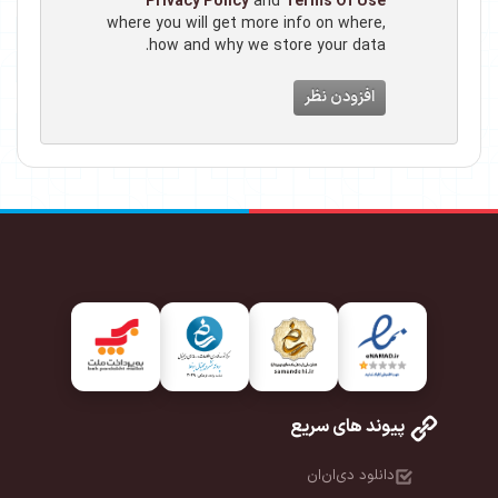
Privacy Policy
and
Terms Of Use
where you will get more info on where,
how and why we store your data.
افزودن نظر
پیوند های سریع
دانلود دی‌ان‌ان