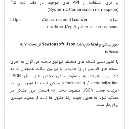
یا برای استفاده از API های موجود در دات نت 4.5
(System.IO.Compression namespace)
لینک: https: //docs.microsoft.com/en-
us/dotnet/api/system.io.compression
بروز رسانی و ارتقا کتابخانه Newtonsoft.Json از نسخه 7 به
نسخه 10 :
با تغییر مسیر نسخه های مختلف نیوتون سافت می توان به اجرای
نسخه های قدیمی تر یا جدیدتر با نیوتون سافت همچنان ادامه
داد. ولی باتوجه به متفاوت بودن بخش های مثل JSON
serialization / deserialization ممکن است با فرض این که
جزئیات فرمت JSON متفاوت باشد، که احتمال بروز مشکل در
عملکرد شود. به همین جهت ارتقا ماژول ها ثالث از اهمیت بیشتری
برخوردار است.