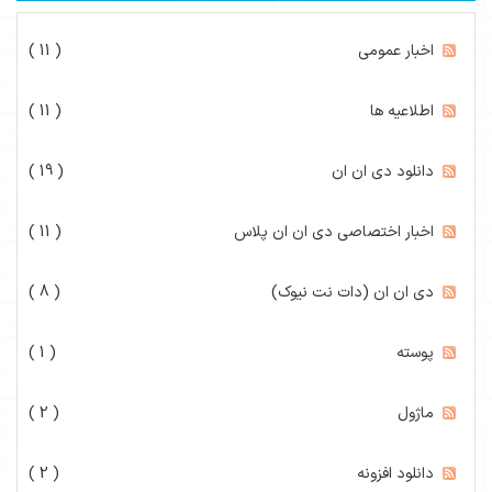
اخبار عمومی
( 11 )
اطلاعیه ها
( 11 )
دانلود دی ان ان
( 19 )
اخبار اختصاصی دی ان ان پلاس
( 11 )
دی ان ان (دات نت نیوک)
( 8 )
پوسته
( 1 )
ماژول
( 2 )
دانلود افزونه
( 2 )