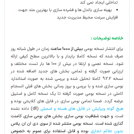
تداخلی ایجاد نمی کند
بهینه سازی باندل ها و فشرده سازی با بهترین متد جهت
افزایش سرعت محیط مدیریت جدید
خلاصه توضیحات :
برای انتشار نسخه بومی
بیش از 1000 ساعت
زمان در طول شبانه روز
صرف شده که نسخه کاملا پایدار و با بالاترین سطح کیفی ارائه
شود. نسخه نصبی و ارتقا در بیش از 100 ها بار تست مختلف و
ارزیابی صورت گرفته و تمامی بخش های جدید اضافه شده در
نسخه 9.2.2 کاملا تحلیل شده و بررسی شده به صورت استاندارد
بومی سازی شده و با بررسی و بروز رسانی بخش های قبلی انسجام
کاملی در نسخه بومی صورت گرفته تا یک نسخه کامل و استیبل
عرضه گردد. ضمنا تمامی بومی سازی در فایل های کلاینتی بوده و
هیچ گونه ویرایش در فایل های هسته و اسمبلی
(dll) داده نشده
است.
و جهت شفافیت بومی سازی بخش های بومی سازی کامنت
گذاری شده است. نسخه بومی منتشر شده از سوی دی ان ان پلاس
بدون علائم تجاری
بوده و قابل استفاده برای عموم به خصوص