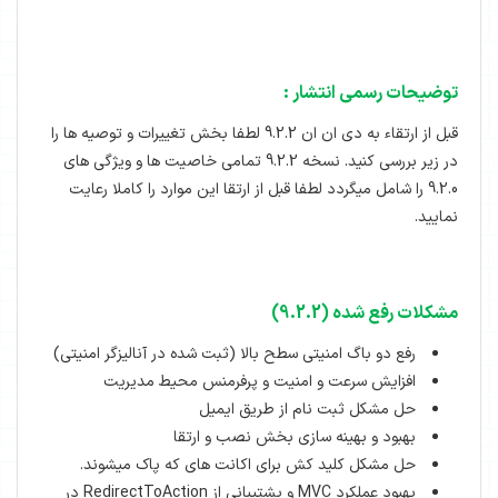
توضیحات رسمی انتشار :
قبل از ارتقاء به دی ان ان 9.2.2 لطفا بخش تغییرات و توصیه ها را
در زیر بررسی کنید. نسخه 9.2.2 تمامی خاصیت ها و ویژگی های
9.2.0 را شامل میگردد لطفا قبل از ارتقا این موارد را کاملا رعایت
نمایید.
مشکلات رفع شده (9.2.2)
رفع دو باگ امنیتی سطح بالا (ثبت شده در آنالیزگر امنیتی)
افزایش سرعت و امنیت و پرفرمنس محیط مدیریت
حل مشکل ثبت نام از طریق ایمیل
بهبود و بهینه سازی بخش نصب و ارتقا
حل مشکل کلید کش برای اکانت های که پاک میشوند.
بهبود عملکرد MVC و پشتیبانی از RedirectToAction در