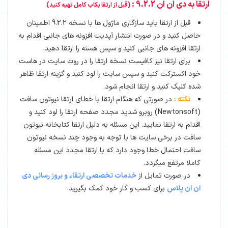
ارتقا به دی ان ان 9.2.2 :
(قبل از ارتقا بکاب کامل تهیه کنید)
قبل از ارتقا باید سازگاری ماژول ها با نسخه 9.2.2 اطمینان
حاصل کنید و در صورت انتشار آپدیت افزونه های جانبی اقدام به
ارتقا افزونه های جانبی کنید و سپس هسته را ارتقا دهید.
برای ارتقا نیز کافیست نسخه ارتقا را در روت سایت در هاست
خود اکسترکت کنید و سپس سایت را لود کنید و گزینه ارتقا ظاهر
شده کلیک کنید و ارتقا انجام شود.
نکته :
در صورتی که هنگام ارتقا با خطای ارتقا نیوتون سافت
(Newtonsoft) روبرو شدید مجدد صفحه ارتقا را لود کنید و
اقدام به ارتقا نمایید. این مسئله به دلیل ارتقا کتابخانه نیوتون
سافت در برخی سایت ها با توجه به وجود چند نسخه نیوتون
سافت احتمال خطا وجود دارد که با ارتقا مجدد این مسئله
کاملا مرتفع میگردد.
در صورت تمایل از
خدمات تخصصی ارتقاء و بروز رسانی دی
ان ان پلاس
برای کسب و کار خود کمک بگیرید.