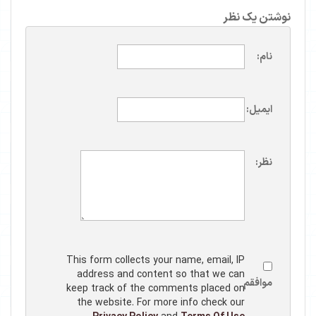
نوشتن یک نظر
نام:
ایمیل:
نظر:
This form collects your name, email, IP
address and content so that we can
موافقم
keep track of the comments placed on
the website. For more info check our