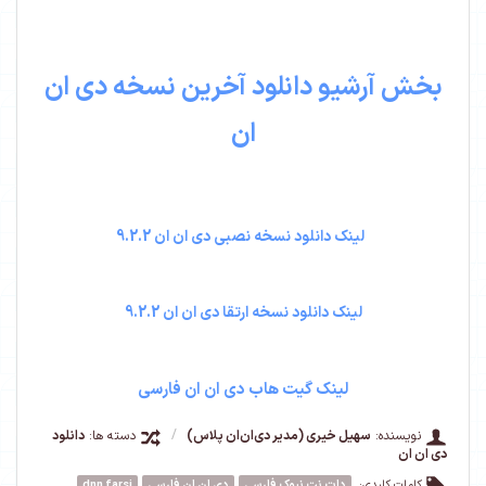
بخش آرشیو دانلود آخرین نسخه دی ان
ان
لینک دانلود نسخه نصبی دی ان ان 9.2.2
لینک دانلود نسخه ارتقا دی ان ان 9.2.2
لینک گیت هاب دی ان ان فارسی
نویسنده:
سهیل خیری (مدیر دی‌ان‌ان پلاس)
/
دسته ها:
دانلود
دی ان ان
کلمات کلیدی:
دات نت نیوک فارسی
دی ان ان فارسی
dnn farsi