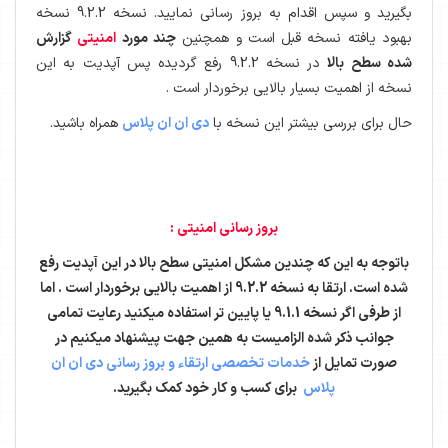
بگیرید و سپس اقدام به بروز رسانی نمایید. نسخه 9.2.2 نسخه
بهبود یافته نسخه قبل است و همچنین
چند مورد
امنیتی
گزارش
شده سطح بالا
در نسخه 9.2.2 رفع گردیده پس آپدیت به این
نسخه از اهمیت بسیار بالایی برخوردار است .
حال برای بررسی بیشتر این نسخه با
دی ان ان پلاس
همراه باشید.
بروز رسانی امنیتی :
باتوجه به این که چندین مشکل امنیتی سطح بالا در این آپدیت رفع
شده است. ارتقا به نسخه 9.2.2 از اهمیت بالایی برخوردار است . اما
از طرفی اگر نسخه 9.1.1 یا پایین تر استفاده میکنید رعایت تمامی
جوانب ذکر شده الزامیست به همین جهت پیشنهاد میکنیم در
صورت تمایل از
خدمات تخصصی ارتقاء و بروز رسانی دی ان ان
پلاس
برای کسب و کار خود کمک بگیرید.