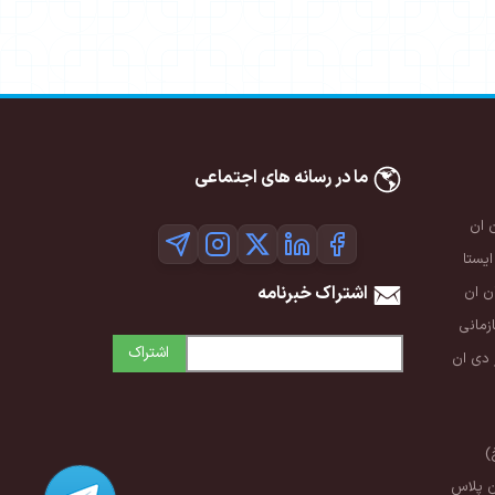
ما در رسانه های اجتماعی
 ان
ایستا
اشتراک خبرنامه
 ان
زمانی
اشتراک
 دی ان
)
ن پلاس