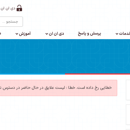
دی ان ان 
پرسش و پاسخ
د
دمات
دی ان ان
آموزش
خطایی رخ داده است.
خطا : لیست علایق در حال حاضر در دسترس 