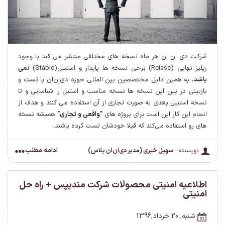
شرکت دی ان ان هر ماه نسخه های مختلفی منتشر می کند با وجود
ریلیز نهایی (Relase) برخی نسخه ها پایدار و استیبل(Stable)
نمی
باشد.
به همین دلیل مختصصین بین المللی حوزه دی‌ان‌ان با تست و
بازبینی در بین این نسخه ها نسخه مناسب و استیل را شناسایی و تا
نسخه استیبل بعدی به صورت تجاری از آن استفاده می کنند و هدف از
انجام این کار این است برای پروژه های
"واقعی و تجاری"
همیشه نسخه
های رو استفاده می‌کند که قبلا خودشان تست کرده باشند.
ادامه مطلب
نویسنده :
سهیل خیری (مدیر دی‌ان‌ان پلاس)
اطلاعیه امنیتی محصولات شرکت مندیپس + راه حل
امنیتی
شنبه, 20 خرداد,1396