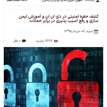
ادامه مطلب
نویسنده :
سهیل خیری (مدیر دی‌ان‌ان پلاس)
کشف حفره امنیتی در دی ان ان و آموزش ایمن
سازی و رفع آسیب پذیری در برابر حملات
شنبه, 08 خرداد,1395
7217 بازدید
0 نظر