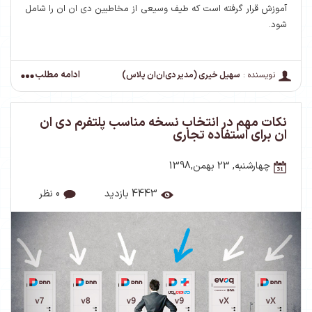
آموزش قرار گرفته است که طیف وسیعی از مخاطبین دی ان ان را شامل
شود.
ادامه مطلب
نویسنده :
سهیل خیری (مدیر دی‌ان‌ان پلاس)
نکات مهم در انتخاب نسخه مناسب پلتفرم دی ان
ان برای استفاده تجاری
چهارشنبه, 23 بهمن,1398
4443 بازدید
0 نظر