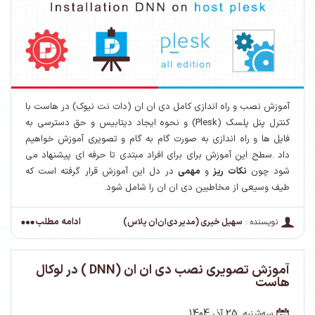
آموزش نصب و راه اندازی کامل دی ان ان (دات نت نیوک) در هاست با
کنترل پنل پلسک (Plesk) و نحوه ایجاد دیتابیس و حق دسترسی به
فایل ها و راه اندازی به صورت گام به گام و تصویری آموزش خواهیم
داد .سطح این آموزش برای برای افراد مبتدی تا حرفه ای پیشنهاد می
شود چون
نکات ریز
و
مهمی
در دل این آموزش قرار گرفته است که
طیف وسیعی از مخاطبین دی ان ان را شامل شود.
ادامه مطلب
نویسنده :
سهیل خیری (مدیر دی‌ان‌ان پلاس)
آموزش تصویری نصب دی ان ان (DNN ) در لوکال
هاست
ﺳﻪشنبه, 25 آذر,1404