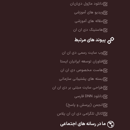
دانلود ماژول دی‌ان‌ان
ویدیو های آموزشی
مقاله های آموزشی
هاستینگ دی ان ان
پیوند های مرتبط
وب سایت رسمی دی ان ان
فناوران توسعه ایرانیان ایستا
هاست مخصوص دی ان ان
بسته های پشتیبانی سازمانی
طراحی سایت مبتنی بر دی ان ان
دانلود DNN فارسی
انجمن (پرسش و پاسخ)
کانال تلگرامی دی ان ان پلاس
ما در رسانه های اجتماعی