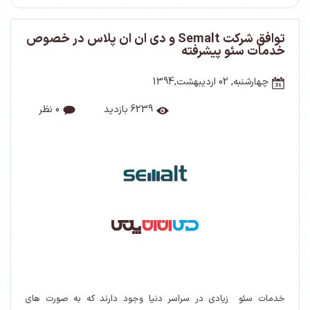
توافق شرکت Semalt و دی ان ان پلاس در خصوص
خدمات سئو پیشرفته
چهارشنبه, 02 اردیبهشت,1394
6239 بازدید
0 نظر
خدمات سئو زیادی در سراسر دنیا وجود دارند که به صورت های