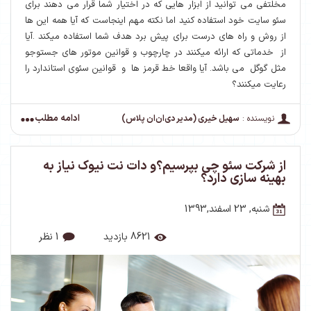
مخلتفی می توانید از ابزار هایی که در اختیار شما قرار می دهند برای
سئو سایت خود استفاده کنید اما نکته مهم اینجاست که آیا همه این ها
از روش و راه های درست برای پیش برد هدف شما استفاده میکند .آیا
از خدماتی که ارائه میکنند در چارچوب و قوانین موتور های جستوجو
مثل گوگل می باشد. آیا واقعا خط قرمز ها و قوانین سئوی استاندارد را
رعایت میکنند؟
ادامه مطلب
نویسنده :
سهیل خیری (مدیر دی‌ان‌ان پلاس)
از شرکت سئو چی بپرسیم؟و دات نت نیوک نیاز به
بهینه سازی دارد؟
شنبه, 23 اسفند,1393
8621 بازدید
1 نظر