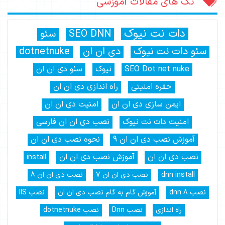
تگ های مقالات آموزشی
دات نت نیوک
SEO DNN
سئو
سئو دات نت نیوک
دی ان ان
dotnetnuke
SEO Dot net nuke
نیوک
سئو دی ان ان
حفره امنیتی
راه اندازی دی ان ان
ایمن سازی دی ان ان
امنیت دی ان ان
امنیت دات نت نیوک
نصب دی ان ان فارسی
آموزش نصب دی ان ان 9
نحوه نصب دی ان ان
نصب دی ان ان
آموزش نصب دی ان ان
install
dnn install
نصب دی ان ان 7
نصب دی ان ان 8
نصب dnn 8
آموزش گام به گام نصب دی ان ان
نصب IIS
راه اندازی
نصب Dnn
نصب dotnetnuke