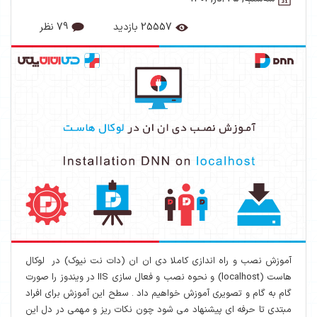
25557 بازدید
79 نظر
آموزش نصب و راه اندازی کاملا دی ان ان (دات نت نیوک) در لوکال
هاست (localhost) و نحوه نصب و فعال سازی IIS در ویندوز را صورت
گام به گام و تصویری آموزش خواهیم داد . سطح این آموزش برای افراد
مبتدی تا حرفه ای پیشنهاد می شود چون نکات ریز و مهمی در دل این