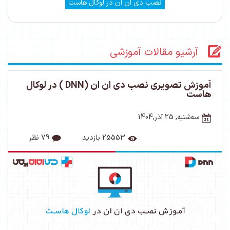
نصب دی ان ان در لوکال هاست
آرشیو مقالات آموزشی
آموزش تصویری نصب دی ان ان (DNN ) در لوکال
هاست
ﺳﻪشنبه, 25 آذر,1404
25553 بازدید
79 نظر