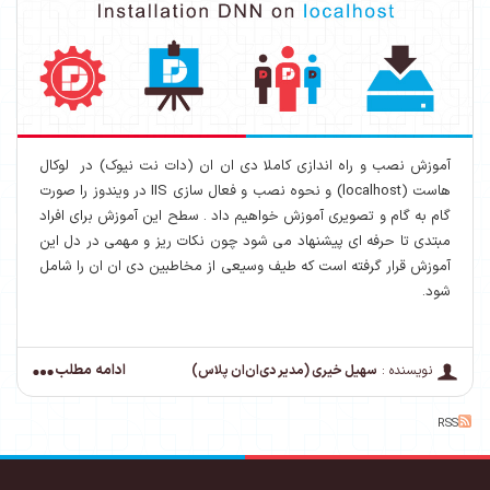
آموزش نصب و راه اندازی کاملا دی ان ان (دات نت نیوک) در لوکال
هاست (localhost) و نحوه نصب و فعال سازی IIS در ویندوز را صورت
گام به گام و تصویری آموزش خواهیم داد . سطح این آموزش برای افراد
مبتدی تا حرفه ای پیشنهاد می شود چون نکات ریز و مهمی در دل این
آموزش قرار گرفته است که طیف وسیعی از مخاطبین دی ان ان را شامل
شود.
ادامه مطلب
نویسنده :
سهیل خیری (مدیر دی‌ان‌ان پلاس)
RSS