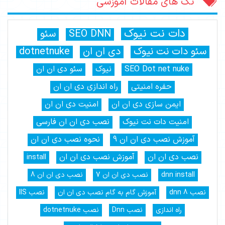
تگ های مقالات آموزشی
دات نت نیوک
SEO DNN
سئو
سئو دات نت نیوک
دی ان ان
dotnetnuke
SEO Dot net nuke
نیوک
سئو دی ان ان
حفره امنیتی
راه اندازی دی ان ان
ایمن سازی دی ان ان
امنیت دی ان ان
امنیت دات نت نیوک
نصب دی ان ان فارسی
آموزش نصب دی ان ان 9
نحوه نصب دی ان ان
نصب دی ان ان
آموزش نصب دی ان ان
install
dnn install
نصب دی ان ان 7
نصب دی ان ان 8
نصب dnn 8
آموزش گام به گام نصب دی ان ان
نصب IIS
راه اندازی
نصب Dnn
نصب dotnetnuke