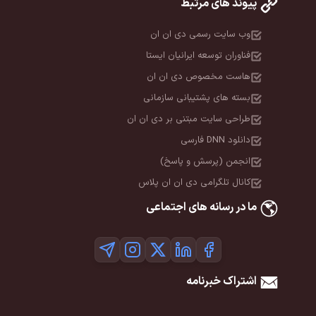
پیوند های مرتبط
وب سایت رسمی دی ان ان
فناوران توسعه ایرانیان ایستا
هاست مخصوص دی ان ان
بسته های پشتیبانی سازمانی
طراحی سایت مبتنی بر دی ان ان
دانلود DNN فارسی
انجمن (پرسش و پاسخ)
کانال تلگرامی دی ان ان پلاس
ما در رسانه های اجتماعی
اشتراک خبرنامه