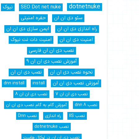
dotnetnuke
SEO Dot net nuke
نیوک
سئو دی ان ان
حفره امنیتی
راه اندازی دی ان ان
ایمن سازی دی ان ان
امنیت دی ان ان
امنیت دات نت نیوک
نصب دی ان ان فارسی
آموزش نصب دی ان ان 9
نحوه نصب دی ان ان
نصب دی ان ان
آموزش نصب دی ان ان
dnn install
install
نصب دی ان ان 7
نصب دی ان ان 8
نصب dnn 8
آموزش گام به گام نصب دی ان ان
نصب IIS
راه اندازی
نصب Dnn
نصب dotnetnuke
نصب دی ان ان در لوکال هاست