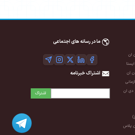
ما در رسانه های اجتماعی
 ان
ایستا
اشتراک خبرنامه
 ان
زمانی
 دی ان
اشتراک
)
ن پلاس