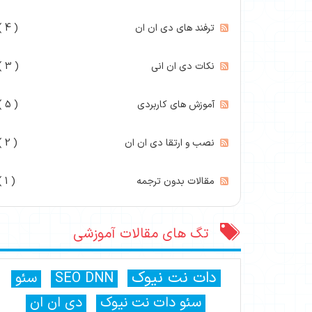
ترفند های دی ان ان
( 4 )
نکات دی ان انی
( 3 )
آموزش های کاربردی
( 5 )
نصب و ارتقا دی ان ان
( 2 )
مقالات بدون ترجمه
( 1 )
تگ های مقالات آموزشی
دات نت نیوک
SEO DNN
سئو
سئو دات نت نیوک
دی ان ان