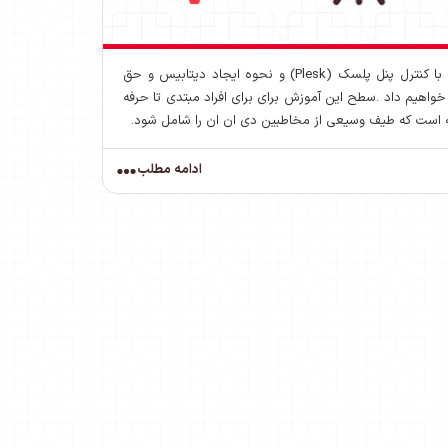
آموزش نصب و راه اندازی کامل دی ان ان (دات نت نیوک) در هاست با کنترل پنل پلسک (Plesk) و نحوه ایجاد دیتابیس و حق
خواهیم داد .سطح این آموزش برای برای افراد مبتدی تا حرفه
ه است که طیف وسیعی از مخاطبین دی ان ان را شامل شود.
ادامه مطلب