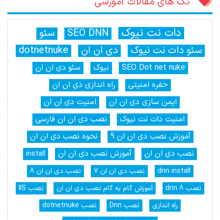
تگ های مقالات آموزشی
دات نت نیوک
SEO DNN
سئو
سئو دات نت نیوک
دی ان ان
dotnetnuke
SEO Dot net nuke
نیوک
سئو دی ان ان
حفره امنیتی
راه اندازی دی ان ان
ایمن سازی دی ان ان
امنیت دی ان ان
امنیت دات نت نیوک
نصب دی ان ان فارسی
آموزش نصب دی ان ان 9
نحوه نصب دی ان ان
نصب دی ان ان
آموزش نصب دی ان ان
install
dnn install
نصب دی ان ان 7
نصب دی ان ان 8
نصب dnn 8
آموزش گام به گام نصب دی ان ان
نصب IIS
راه اندازی
نصب Dnn
نصب dotnetnuke