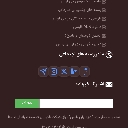
هاست مخصوص دی ان ان
بسته های پشتیبانی سازمانی
طراحی سایت مبتنی بر دی ان ان
دانلود DNN فارسی
انجمن (پرسش و پاسخ)
کانال تلگرامی دی ان ان پلاس
ما در رسانه های اجتماعی
اشتراک خبرنامه
اشتراک
تمامی حقوق برند "دی‌ان‌ان پلاس" برای شرکت فناوران توسعه ایرانیان ایستا
محفوظ است. © 1392-1405