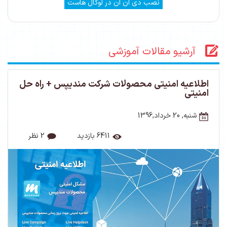
نصب دی ان ان در لوکال هاست
آرشیو مقالات آموزشی
اطلاعیه امنیتی محصولات شرکت مندیپس + راه حل
امنیتی
شنبه, 20 خرداد,1396
6411 بازدید
2 نظر