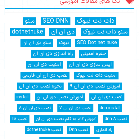
تگ های مقالات آموزشی
دات نت نیوک
SEO DNN
سئو
سئو دات نت نیوک
دی ان ان
dotnetnuke
SEO Dot net nuke
نیوک
سئو دی ان ان
حفره امنیتی
راه اندازی دی ان ان
ایمن سازی دی ان ان
امنیت دی ان ان
امنیت دات نت نیوک
نصب دی ان ان فارسی
آموزش نصب دی ان ان 9
نحوه نصب دی ان ان
نصب دی ان ان
آموزش نصب دی ان ان
install
dnn install
نصب دی ان ان 7
نصب دی ان ان 8
نصب dnn 8
آموزش گام به گام نصب دی ان ان
نصب IIS
راه اندازی
نصب Dnn
نصب dotnetnuke