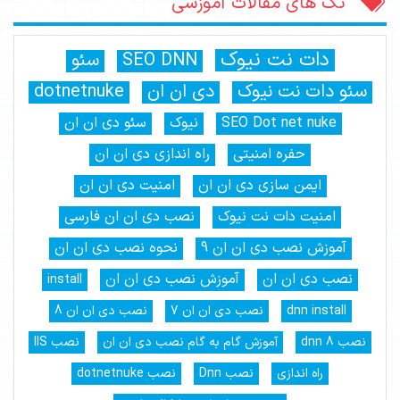
تگ های مقالات آموزشی
دات نت نیوک
SEO DNN
سئو
سئو دات نت نیوک
دی ان ان
dotnetnuke
SEO Dot net nuke
نیوک
سئو دی ان ان
حفره امنیتی
راه اندازی دی ان ان
ایمن سازی دی ان ان
امنیت دی ان ان
امنیت دات نت نیوک
نصب دی ان ان فارسی
آموزش نصب دی ان ان 9
نحوه نصب دی ان ان
نصب دی ان ان
آموزش نصب دی ان ان
install
dnn install
نصب دی ان ان 7
نصب دی ان ان 8
نصب dnn 8
آموزش گام به گام نصب دی ان ان
نصب IIS
راه اندازی
نصب Dnn
نصب dotnetnuke