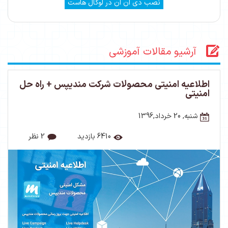
نصب دی ان ان در لوکال هاست
آرشیو مقالات آموزشی
اطلاعیه امنیتی محصولات شرکت مندیپس + راه حل
امنیتی
شنبه, 20 خرداد,1396
6410 بازدید
2 نظر