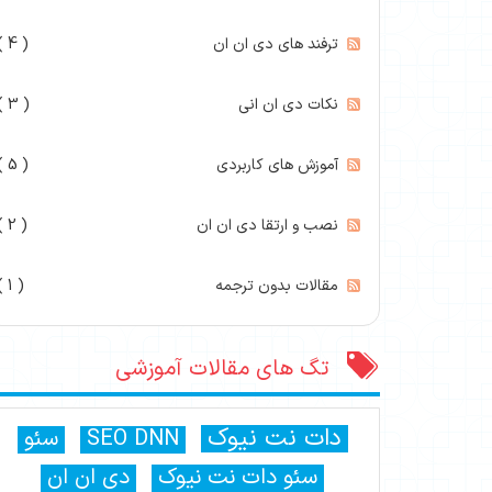
ترفند های دی ان ان
( 4 )
نکات دی ان انی
( 3 )
آموزش های کاربردی
( 5 )
نصب و ارتقا دی ان ان
( 2 )
مقالات بدون ترجمه
( 1 )
تگ های مقالات آموزشی
دات نت نیوک
SEO DNN
سئو
سئو دات نت نیوک
دی ان ان