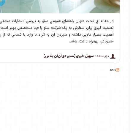
در مقاله اي تحت عنوان راهنماي عمومي سئو به بررسي انتظارات منطق
تصميم گيري براي سفارش به يک شرکت سئو يا فرد متخصص بهتر است حقو
اهميت بسيار بالايي داشته و سپردن آن به افراد نا وارد يا کساني که ا
خطرناکي بهمراه داشته باشد.
نویسنده :
سهیل خیری (مدیر دی‌ان‌ان پلاس)
RSS