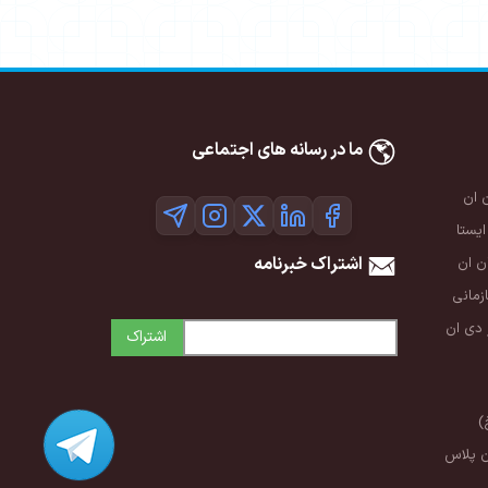
ما در رسانه های اجتماعی
 ان
ایستا
اشتراک خبرنامه
 ان
زمانی
 دی ان
اشتراک
)
ن پلاس