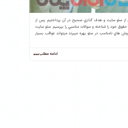
ي از سئو سايت و هدف گذاري صحيح در آن پرداختيم. پس از
ق خود را شناخته و سوالات مناسبي را بپرسيم. سئو سايت
ز روش هاي نامناسب در سئو بهره ميبرند ميتواند عواقب بسيار
ادامه مطلب