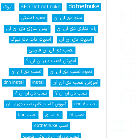
dotnetnuke
SEO Dot net nuke
نیوک
سئو دی ان ان
حفره امنیتی
راه اندازی دی ان ان
ایمن سازی دی ان ان
امنیت دی ان ان
امنیت دات نت نیوک
نصب دی ان ان فارسی
آموزش نصب دی ان ان 9
نحوه نصب دی ان ان
نصب دی ان ان
آموزش نصب دی ان ان
dnn install
install
نصب دی ان ان 7
نصب دی ان ان 8
نصب dnn 8
آموزش گام به گام نصب دی ان ان
نصب IIS
راه اندازی
نصب Dnn
نصب dotnetnuke
نصب دی ان ان در لوکال هاست