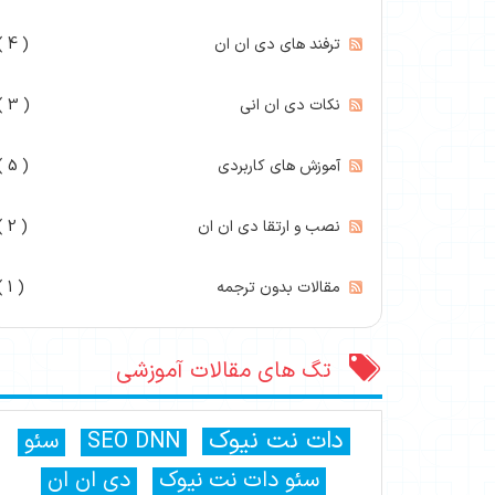
ترفند های دی ان ان
( 4 )
نکات دی ان انی
( 3 )
آموزش های کاربردی
( 5 )
نصب و ارتقا دی ان ان
( 2 )
مقالات بدون ترجمه
( 1 )
تگ های مقالات آموزشی
دات نت نیوک
SEO DNN
سئو
سئو دات نت نیوک
دی ان ان