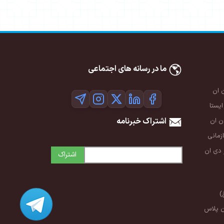
ما در رسانه های اجتماعی
 ان
ایستا
اشتراک خبرنامه
 ان
زمانی
 دی ان
اشتراک
)
ن پلاس