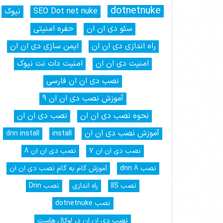
dotnetnuke
SEO Dot net nuke
نیوک
سئو دی ان ان
حفره امنیتی
راه اندازی دی ان ان
ایمن سازی دی ان ان
امنیت دی ان ان
امنیت دات نت نیوک
نصب دی ان ان فارسی
آموزش نصب دی ان ان 9
نحوه نصب دی ان ان
نصب دی ان ان
آموزش نصب دی ان ان
dnn install
install
نصب دی ان ان 7
نصب دی ان ان 8
نصب dnn 8
آموزش گام به گام نصب دی ان ان
نصب IIS
راه اندازی
نصب Dnn
نصب dotnetnuke
نصب دی ان ان در لوکال هاست