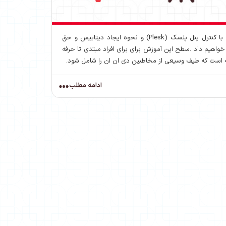
آموزش نصب و راه اندازی کامل دی ان ان (دات نت نیوک) در هاست با کنترل پنل پلسک (Plesk) و نحوه ایجاد دیتابیس و حق
خواهیم داد .سطح این آموزش برای برای افراد مبتدی تا حرفه
ه است که طیف وسیعی از مخاطبین دی ان ان را شامل شود.
ادامه مطلب