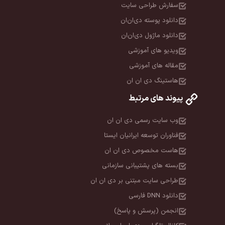
سفارش طراحی سایت
دانلود پوسته دی‌ان‌ان
دانلود ماژول دی‌ان‌ان
ویدیو های آموزشی
مقاله های آموزشی
هاستینگ دی ان ان
پیوند های مرتبط
وب سایت رسمی دی ان ان
فناوران توسعه ایرانیان ایستا
هاست مخصوص دی ان ان
بسته های پشتیبانی سازمانی
طراحی سایت مبتنی بر دی ان ان
دانلود DNN فارسی
انجمن (پرسش و پاسخ)