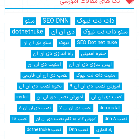
تگ های مقالات آموزشی
دات نت نیوک
SEO DNN
سئو
سئو دات نت نیوک
دی ان ان
dotnetnuke
SEO Dot net nuke
نیوک
سئو دی ان ان
حفره امنیتی
راه اندازی دی ان ان
ایمن سازی دی ان ان
امنیت دی ان ان
امنیت دات نت نیوک
نصب دی ان ان فارسی
آموزش نصب دی ان ان 9
نحوه نصب دی ان ان
نصب دی ان ان
آموزش نصب دی ان ان
install
dnn install
نصب دی ان ان 7
نصب دی ان ان 8
نصب dnn 8
آموزش گام به گام نصب دی ان ان
نصب IIS
راه اندازی
نصب Dnn
نصب dotnetnuke