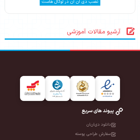
نصب دی ان ان در لوکال هاست
آرشیو مقالات آموزشی
پیوند های سریع
دانلود دی‌ان‌ان
سفارش طراحی پوسته