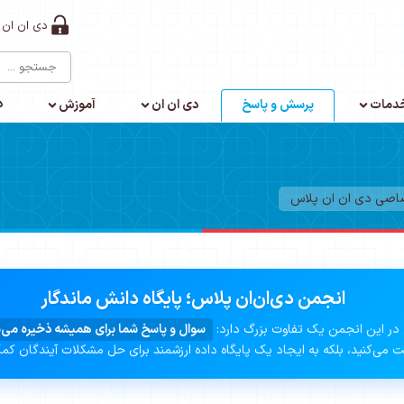
دی ان ان 
د
دمات
پرسش و پاسخ
دی ان ان
آموزش
صاصی دی ان ان پلاس
انجمن دی‌ان‌ان پلاس؛ پایگاه دانش ماندگار
در این انجمن یک تفاوت بزرگ دارد:
سوال و پاسخ شما برای همیشه ذخیره می‌
 می‌کنید، بلکه به ایجاد یک پایگاه داده ارزشمند برای حل مشکلات آیندگان کم