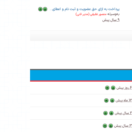
پرداخت به ازای حق عضویت و ثبت نام و اعطای...
به‌وسیله
منصور نظیفی (مدیر فنی)
9 سال پیش
6 روز پیش
12 ماه پیش
2 سال پیش
3 سال پیش