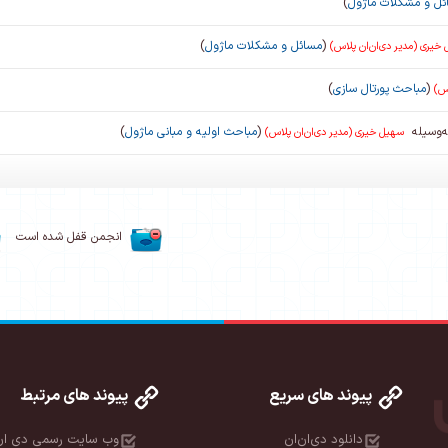
ئل و مشکلات ماژول
)
(
مسائل و مشکلات ماژول
)
خیری (مدیر دی‌ان‌ان پلاس)
(
مباحث پورتال سازی
)
اس)
‌وسیله
(
مباحث اولیه و مبانی ماژول
)
سهیل خیری (مدیر دی‌ان‌ان پلاس)
انجمن قفل شده است
پیوند های سریع
پیوند های مرتبط
دانلود دی‌ان‌ان
وب سایت رسمی دی ان