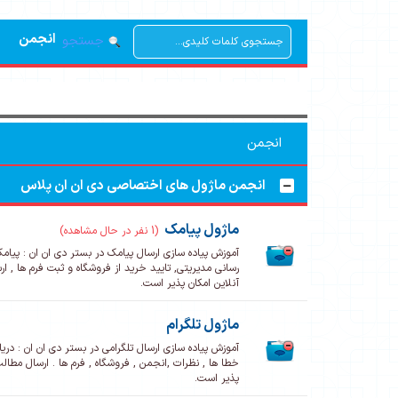
انجمن
جستجو
انجمن
انجمن ماژول های اختصاصی دی ان ان پلاس
ماژول پیامک
(1 نفر در حال مشاهده)
آموزش پیاده سازی ارسال پیامک در بستر دی ان ان : پیا
رسانی مدیریتی, تایید خرید از فروشگاه و ثبت فرم ها , ا
آنلاین امکان پذیر است.
ماژول تلگرام
آموزش پیاده سازی ارسال تلگرامی در بستر دی ان ان : دریا
خطا ها , نظرات ,انجمن , فروشگاه , فرم ها . ارسال مطالب
پذیر است.