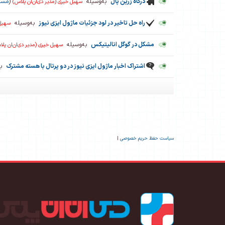
درگاه زرین پال
به‌وسیله
(
مسا
سهیل خیری (مدیر دی‌ان‌ان پلاس)
راه حل تاخیر در لود جزئیات ماژول ایزی نیوز
به‌وسیله
سهیل 
مشکل در گوگل انالیتیکس
به‌وسیله
سهیل خیری (مدیر دی‌ان‌ان پل
اشتراک اخبار ماژول ایزی نیوز در دو پرتال با هسته مشترک
به
سیاست حفظ حریم خصوصی
|