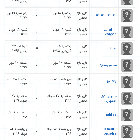
انجمن
1395
بهمن 1395
کاربر تازه
یکشنبه 10 تير
پنجشنبه 21 تير
0
11111111 11111111
انجمن
1397
1397
Ebrahim
کاربر تازه
شنبه 18 مرداد
شنبه 18 مرداد
0
Zargari
انجمن
1399
1399
کاربر
یکشنبه 08
دوشنبه 23
وحید
11
انجمن
فروردین 1395
بهمن 1396
کاربر تازه
جمعه 13 مهر
جمعه 13 مهر
محسن منفرد
0
انجمن
1397
1397
کاربر تازه
چهارشنبه 04 مهر
یکشنبه 20 آبان
1
18277
انجمن
1397
1397
حسین نادری
کاربر تازه
ﺳﻪشنبه 27 خرداد
ﺳﻪشنبه 27
0
اصفهان
انجمن
1399
خرداد 1399
کاربر تازه
ﺳﻪشنبه 16 آذر
ﺳﻪشنبه 16 آذر
0
jalil ss
انجمن
1395
1395
1pesadra
کاربر تازه
چهارشنبه 04 مرداد
چهارشنبه 04
0
1pesadra
انجمن
1396
مرداد 1396