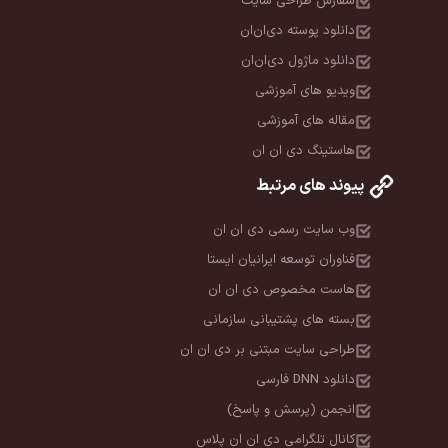
سفارش طراحی سایت
دانلود پوسته دی‌ان‌ان
دانلود ماژول دی‌ان‌ان
ویدیو های آموزشی
مقاله های آموزشی
هاستینگ دی ان ان
پیوند های مرتبط
وب سایت رسمی دی ان ان
فناوران توسعه ایرانیان ایستا
هاست مخصوص دی ان ان
بسته های پشتیبانی سازمانی
طراحی سایت مبتنی بر دی ان ان
دانلود DNN فارسی
انجمن (پرسش و پاسخ)
کانال تلگرامی دی ان ان پلاس