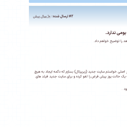
#2
ارسال شده :
10 سال پیش
ومی ندارد.
د را توضیح خواهم داد.
اصلی خواستم سایت جدید (زیرپرتال) بسازم که دگمه ایجاد به هیچ
ت یک حالت یوز پیش فرض را لغو کرده و برای سایت جدید فیلد های
د .