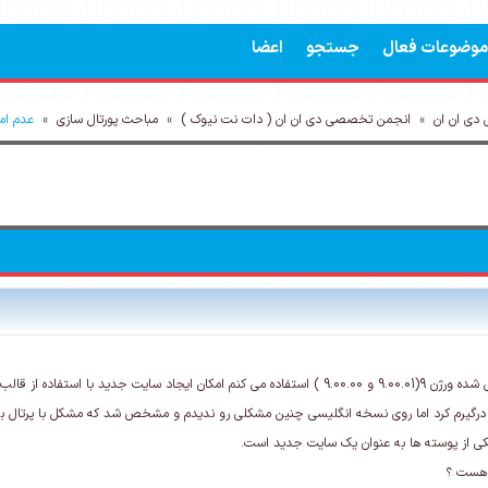
موضوعات فعال
جستجو
اعضا
دی ان ان
»
انجمن تخصصی دی ان ان ( دات نت نیوک )
»
مباحث پورتال سازی
»
عدم ام
ستفاده از قالب یکی از پوسته های خریداری شده را ندارم.
درگیرم کرد اما روی نسخه انگلیسی چنین مشکلی رو ندیدم و مشخص شد که مشکل با پرتال 
 هست ؟