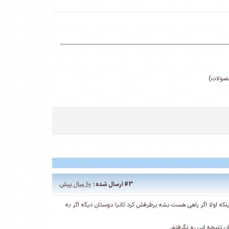
حصولات)
#3
ارسال شده :
10 سال پیش
نزدم. فقط یک شرح ماجرا بود برای اینکه اولا اگر راهی هست بشه برطرفش کرد ثانیا دوستان دیگه اگر به