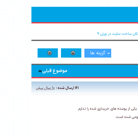
کان ساخت سایت در ورژن 9
گزینه ها
موضوع قبلی
#1
ارسال شده :
10 سال پیش
بومی شده است.