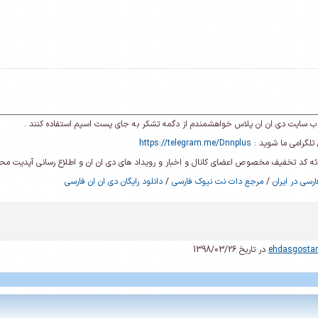
ی وب سایت دی ان ان پلاس خواهشمندم از دگمه تشکر به جای پست اسپم استفاده کنند .
تلگرامی ما شوید :
https://telegram.me/Dnnplus
رائه کد تخفیف مخصوص اعضای کانال و اخبار و رویداد های دی ان ان و اطلاع رسانی آپدیت م
رسی در ایران
/
مرجع دات نت نیوک فارسی
/
دانلود رایگان دی ان ان فارسی
ehdasgosta
در تاریخ 1398/03/26