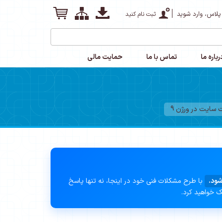
پلاس، وارد شوید
ثبت نام کنید
رباره ما
تماس با ما
حمایت مالی
سایت در ورژن 9
شود.
با طرح مشکلات فنی خود در اینجا، نه تنها پاسخ
ک خواهید کرد.