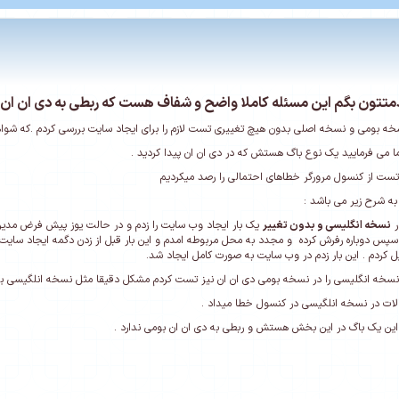
تتون بگم این مسئله کاملا واضح و شفاف هست که ربطی به دی ان ان ب
سخه بومی و نسخه اصلی بدون هیچ تغییری تست لازم را برای ایجاد سایت بررسی کردم .که شواه
ا می فرمایید یک نوع باگ هستش که در دی ان ان پیدا کردید .
تست از کنسول مرورگر خطاهای احتمالی را رصد میکردیم
ه شرح زیر می باشد :
ر
نسخه انگلیسی و بدون تغییر
یک بار ایجاد وب سایت را زدم و در حالت یوز پیش فرض مدیر 
سپس دوباره رفرش کرده و مجدد به محل مربوطه امدم و این بار قبل از زدن دگمه ایجاد سای
ل کردم . این بار زدم در وب سایت به صورت کامل ایجاد شد.
نسخه انگلیسی را در نسخه بومی دی ان ان نیز تست کردم مشکل دقیقا مثل نسخه انلگیسی بو
الات در نسخه انلگیسی در کنسول خطا میداد .
ین یک باگ در این بخش هستش و ربطی به دی ان ان بومی ندارد .