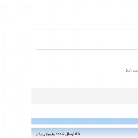
حصولات)
#5
ارسال شده :
10 سال پیش