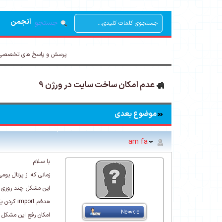
انجمن
جستجو
پرسش و پاسخ های تخصصی 
عدم امکان ساخت سایت در ورژن 9
موضوع بعدی
am fa
با سلام
زمانی که از پرتال بومی شده ورژن 9(9.00.01 و 9.00.00 ) استفاده می کنم امکان ایجاد سایت جدید با ا
این مشکل چند روزی 
هدفم import کردن یکی از پوسته ها به عنوان یک سایت جدید است.
امکان رفع این مشکل