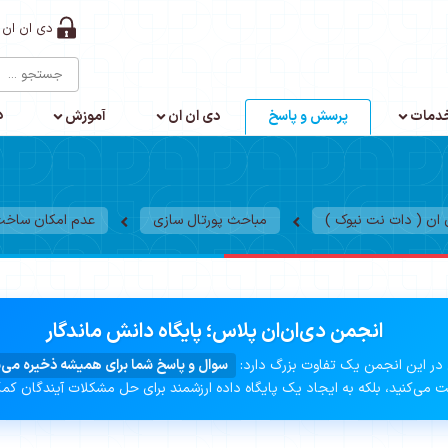
دی ان ان 
د
دمات
پرسش و پاسخ
دی ان ان
آموزش
ن ( دات نت نیوک )
مباحث پورتال سازی
عدم امکان ساخت 
انجمن دی‌ان‌ان پلاس؛ پایگاه دانش ماندگار
در این انجمن یک تفاوت بزرگ دارد:
سوال و پاسخ شما برای همیشه ذخیره می‌
 می‌کنید، بلکه به ایجاد یک پایگاه داده ارزشمند برای حل مشکلات آیندگان کم