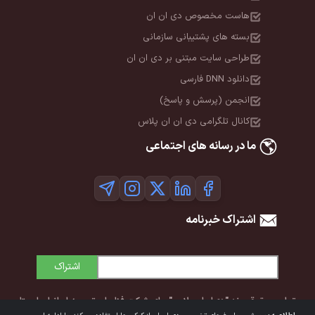
هاست مخصوص دی ان ان
بسته های پشتیبانی سازمانی
طراحی سایت مبتنی بر دی ان ان
دانلود DNN فارسی
انجمن (پرسش و پاسخ)
کانال تلگرامی دی ان ان پلاس
ما در رسانه های اجتماعی
اشتراک خبرنامه
اشتراک
تمامی حقوق برند "دی‌ان‌ان پلاس" برای شرکت فناوران توسعه ایرانیان ایستا