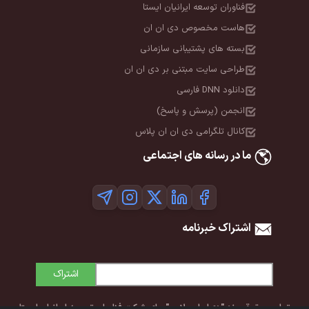
فناوران توسعه ایرانیان ایستا
هاست مخصوص دی ان ان
بسته های پشتیبانی سازمانی
طراحی سایت مبتنی بر دی ان ان
دانلود DNN فارسی
انجمن (پرسش و پاسخ)
کانال تلگرامی دی ان ان پلاس
ما در رسانه های اجتماعی
اشتراک خبرنامه
اشتراک
تمامی حقوق برند "دی‌ان‌ان پلاس" برای شرکت فناوران توسعه ایرانیان ایستا