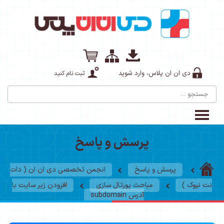
دی ان ان پلاس، وارد شوید
ثبت نام کنید
پرسش و پاسخ
پرسش و پاسخ
انجمن تخصصی دی ان ان ( دات
نت نیوک )
مباحث پورتال سازی
افزودن زیر سایت با
آدرس subdomain