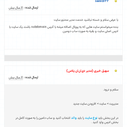
saeedr22
ارسال شده :
7 سال پیش
با عرض سلام و خسته نباشید خدمت مدیر محترم سایت
بنده میخواستم سایت هایی که به پورتال اضافه میشه با آدرس subdomain باشند.یک سایت با
ادرس اصلی سایت و بقیه به صورت ساب دومین.
سهیل خیری (مدیر دی‌ان‌ان پلاس)
ارسال شده :
7 سال پیش
سلام و درود.
مدیریت > سایت > افزودن سایت جدید
در این بخش باید
نوع سایت
را باید
والد
انتخاب کنید و ساب دامین را به صورت کامل در
بخش ادرس وارد کنید .