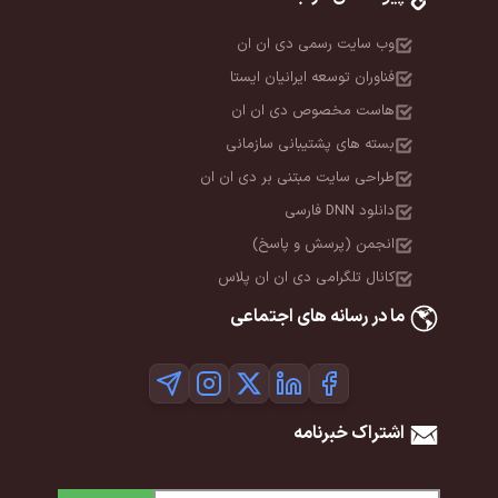
وب سایت رسمی دی ان ان
فناوران توسعه ایرانیان ایستا
هاست مخصوص دی ان ان
بسته های پشتیبانی سازمانی
طراحی سایت مبتنی بر دی ان ان
دانلود DNN فارسی
انجمن (پرسش و پاسخ)
کانال تلگرامی دی ان ان پلاس
ما در رسانه های اجتماعی
اشتراک خبرنامه