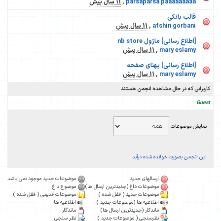
parsaparsa paaaaaaaaa
,
11 سال پیش
قالب بانکی
afshin gorbani
,
11 سال پیش
[اطلاع رسانی] ماژول nb store
mary eslamy
,
11 سال پیش
[اطلاع رسانی] پهنای صفحه
mary eslamy
,
11 سال پیش
کاربرانی که در حال مشاهده انجمن هستند
Guest
نمایش موضوعات
این انجمن بصورت خوانده شده درآید
ارسالهای جدید
موضوعات جدید موجود نمی باشد
موضوعات داغ (جدیدترین ارسال ها)
موضوع داغ
موضوعات جدید ( قفل شده )
موضوعات قدیمی ( قفل شده )
اطلاعیه ها (موضوعات جدید )
اطلاعیه ها
ماندگار (جدیدترین ارسال ها)
ماندگار
نظرسنجی ( موضوعات جدید )
نظر سنجی