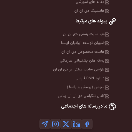
مقاله های آموزشی
هاستینگ دی ان ان
پیوند های مرتبط
وب سایت رسمی دی ان ان
فناوران توسعه ایرانیان ایستا
هاست مخصوص دی ان ان
بسته های پشتیبانی سازمانی
طراحی سایت مبتنی بر دی ان ان
دانلود DNN فارسی
انجمن (پرسش و پاسخ)
کانال تلگرامی دی ان ان پلاس
ما در رسانه های اجتماعی