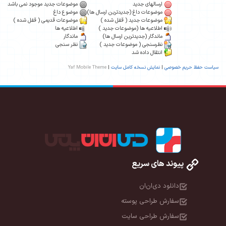
ارسالهای جدید
موضوعات جدید موجود نمی باشد
موضوعات داغ (جدیدترین ارسال ها)
موضوع داغ
موضوعات جدید ( قفل شده )
موضوعات قدیمی ( قفل شده )
اطلاعیه ها (موضوعات جدید )
اطلاعیه ها
ماندگار (جدیدترین ارسال ها)
ماندگار
نظرسنجی ( موضوعات جدید )
نظر سنجی
انتقال داده شد
سیاست حفظ حریم خصوصی
|
نمایش نسخه کامل سایت
|
Yaf Mobile Theme
پیوند های سریع
دانلود دی‌ان‌ان
سفارش طراحی پوسته
سفارش طراحی سایت