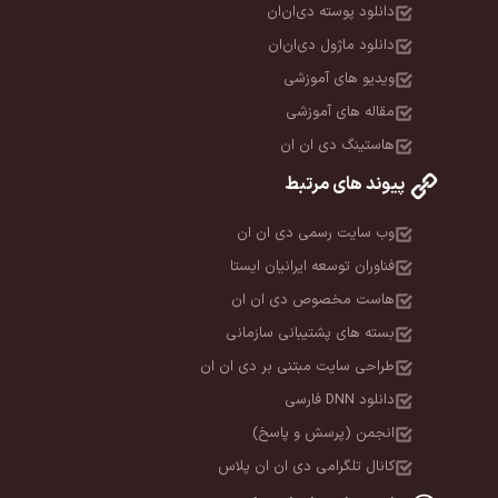
دانلود پوسته دی‌ان‌ان
دانلود ماژول دی‌ان‌ان
ویدیو های آموزشی
مقاله های آموزشی
هاستینگ دی ان ان
پیوند های مرتبط
وب سایت رسمی دی ان ان
فناوران توسعه ایرانیان ایستا
هاست مخصوص دی ان ان
بسته های پشتیبانی سازمانی
طراحی سایت مبتنی بر دی ان ان
دانلود DNN فارسی
انجمن (پرسش و پاسخ)
کانال تلگرامی دی ان ان پلاس