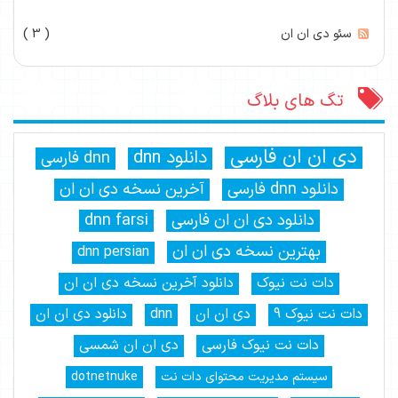
سئو دی ان ان
( 3 )
تگ های بلاگ
دی ان ان فارسی
دانلود dnn
dnn فارسی
دانلود dnn فارسی
آخرین نسخه دی ان ان
دانلود دی ان ان فارسی
dnn farsi
بهترین نسخه دی ان ان
dnn persian
دات نت نیوک
دانلود آخرین نسخه دی ان ان
دات نت نیوک 9
دی ان ان
dnn
دانلود دی ان ان
دات نت نیوک فارسی
دی ان ان شمسی
سیستم مدیریت محتوای دات نت
dotnetnuke