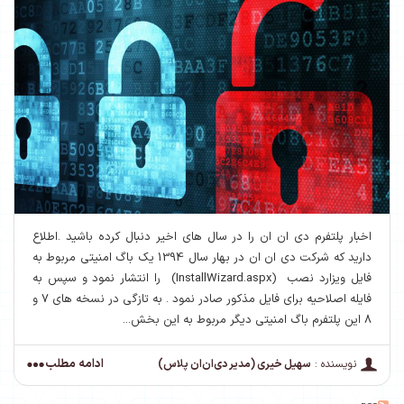
اخبار پلتفرم دی ان ان را در سال های اخیر دنبال کرده باشید .اطلاع
دارید که شرکت دی ان ان در بهار سال 1394 یک باگ امنیتی مربوط به
فایل ویزارد نصب (InstallWizard.aspx) را انتشار نمود و سپس به
فایله اصلاحیه برای فایل مذکور صادر نمود . به تازگی در نسخه های 7 و
8 این پلتفرم باگ امنیتی دیگر مربوط به این بخش...
ادامه مطلب
نویسنده :
سهیل خیری (مدیر دی‌ان‌ان پلاس)