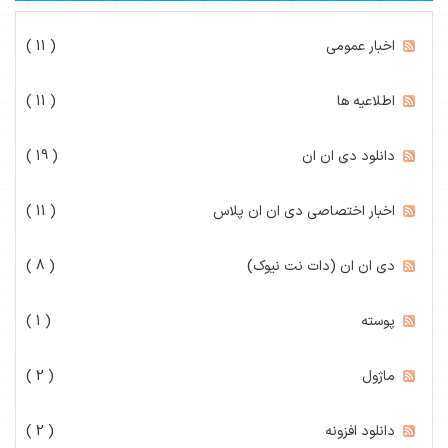
اخبار عمومی
( 11 )
اطلاعیه ها
( 11 )
دانلود دی ان ان
( 19 )
اخبار اختصاصی دی ان ان پلاس
( 11 )
دی ان ان (دات نت نیوک)
( 8 )
پوسته
( 1 )
ماژول
( 2 )
دانلود افزونه
( 2 )