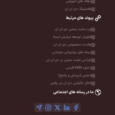
مقاله های آموزشی
هاستینگ دی ان ان
پیوند های مرتبط
وب سایت رسمی دی ان ان
فناوران توسعه ایرانیان ایستا
هاست مخصوص دی ان ان
بسته های پشتیبانی سازمانی
طراحی سایت مبتنی بر دی ان ان
دانلود DNN فارسی
انجمن (پرسش و پاسخ)
کانال تلگرامی دی ان ان پلاس
ما در رسانه های اجتماعی