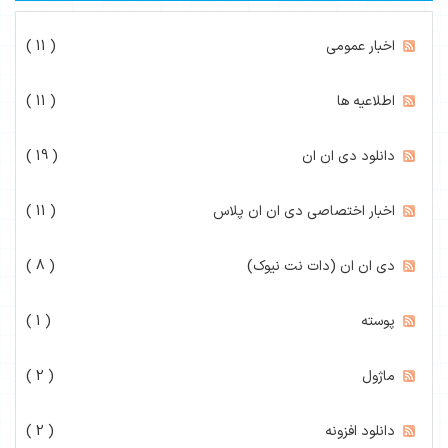
اخبار عمومی
( 11 )
اطلاعیه ها
( 11 )
دانلود دی ان ان
( 19 )
اخبار اختصاصی دی ان ان پلاس
( 11 )
دی ان ان (دات نت نیوک)
( 8 )
پوسته
( 1 )
ماژول
( 2 )
دانلود افزونه
( 2 )