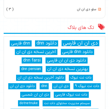
سئو دی ان ان
( 3 )
تگ های بلاگ
دی ان ان فارسی
دانلود dnn
dnn فارسی
دانلود dnn فارسی
آخرین نسخه دی ان ان
دانلود دی ان ان فارسی
dnn farsi
بهترین نسخه دی ان ان
dnn persian
دات نت نیوک
دانلود آخرین نسخه دی ان ان
دات نت نیوک 9
دی ان ان
dnn
دانلود دی ان ان
دات نت نیوک فارسی
دی ان ان شمسی
سیستم مدیریت محتوای دات نت
dotnetnuke