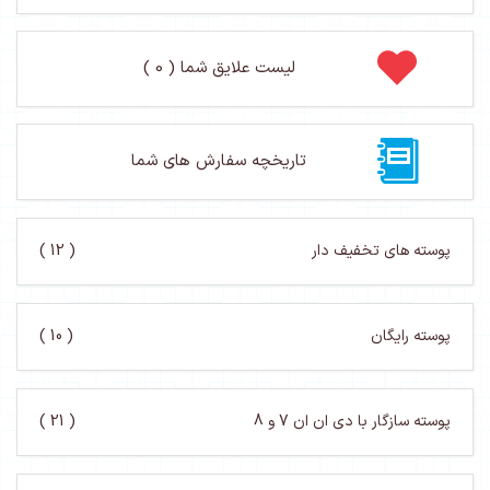
لیست علایق شما ( 0 )
تاریخچه سفارش های شما
پوسته های تخفیف دار
( 12 )
پوسته رایگان
( 10 )
پوسته سازگار با دی ان ان 7 و 8
( 21 )