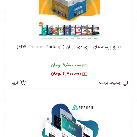
پکیج پوسته های ایزی دی ان ان (EDS Themes Package)
9,500,000 تومان
3,800,000 تومان
جزئیات پوسته
خرید