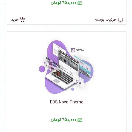
950,000 تومان
جزئیات پوسته
خرید
EDS Nova Theme
950,000 تومان