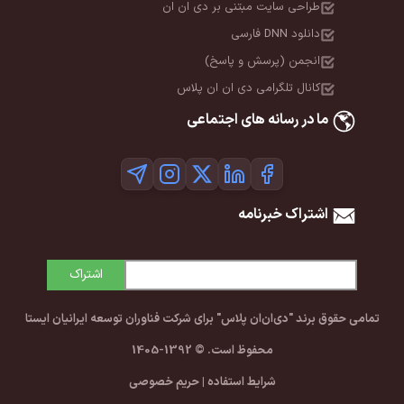
طراحی سایت مبتنی بر دی ان ان
دانلود DNN فارسی
انجمن (پرسش و پاسخ)
کانال تلگرامی دی ان ان پلاس
ما در رسانه های اجتماعی
اشتراک خبرنامه
اشتراک
تمامی حقوق برند "دی‌ان‌ان پلاس" برای شرکت فناوران توسعه ایرانیان ایستا
محفوظ است. © 1392-1405
شرایط استفاده
|
حریم خصوصی