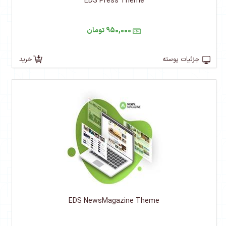
EDS Press Theme
950,000 تومان
جزئیات پوسته
خرید
EDS NewsMagazine Theme