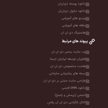
دانلود پوسته دی‌ان‌ان
دانلود ماژول دی‌ان‌ان
ویدیو های آموزشی
مقاله های آموزشی
هاستینگ دی ان ان
پیوند های مرتبط
وب سایت رسمی دی ان ان
فناوران توسعه ایرانیان ایستا
هاست مخصوص دی ان ان
بسته های پشتیبانی سازمانی
طراحی سایت مبتنی بر دی ان ان
دانلود DNN فارسی
انجمن (پرسش و پاسخ)
کانال تلگرامی دی ان ان پلاس