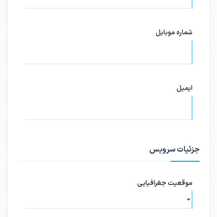
شماره موبایل
ایمیل
جزئیات سرویس
موقعیت جغرافیایی