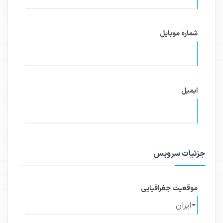
شماره موبایل
ایمیل
جزئیات سرویس
موقعیت جغرافیایی