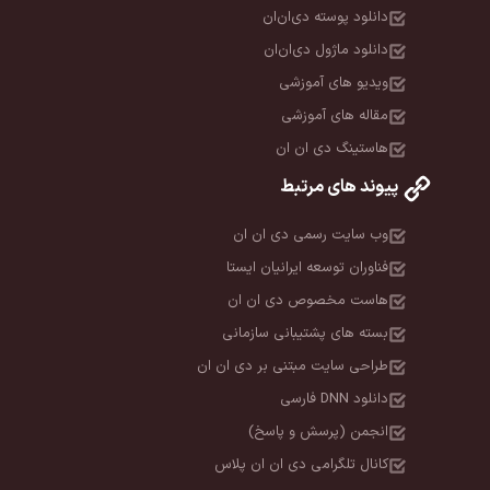
دانلود پوسته دی‌ان‌ان
دانلود ماژول دی‌ان‌ان
ویدیو های آموزشی
مقاله های آموزشی
هاستینگ دی ان ان
پیوند های مرتبط
وب سایت رسمی دی ان ان
فناوران توسعه ایرانیان ایستا
هاست مخصوص دی ان ان
بسته های پشتیبانی سازمانی
طراحی سایت مبتنی بر دی ان ان
دانلود DNN فارسی
انجمن (پرسش و پاسخ)
کانال تلگرامی دی ان ان پلاس