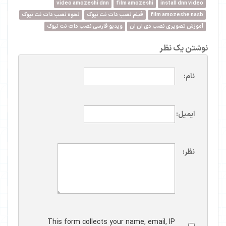
video amozeshi dnn
film amozeshi
install dnn video
film amozeshe nasb
فیلم نصب دات نت نیوک
نحوه نصب دات نت نیوک
آموزش تصویری نصب دی ان ان
ویدیو فارسی نصب دات نت نیوک
نوشتن یک نظر
نام:
ایمیل:
نظر:
This form collects your name, email, IP