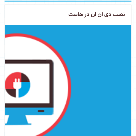
نصب دی ان ان در هاست