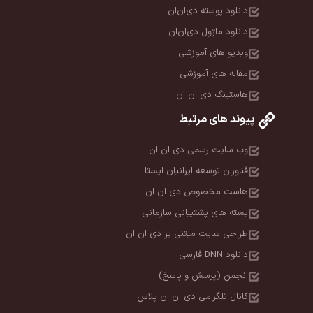
دانلود پوسته دی‌ان‌ان
دانلود ماژول دی‌ان‌ان
ویدیو های آموزشی
مقاله های آموزشی
هاستینگ دی ان ان
پیوند های مرتبط
وب سایت رسمی دی ان ان
فناوران توسعه ایرانیان ایستا
هاست مخصوص دی ان ان
بسته های پشتیبانی سازمانی
طراحی سایت مبتنی بر دی ان ان
دانلود DNN فارسی
انجمن (پرسش و پاسخ)
کانال تلگرامی دی ان ان پلاس