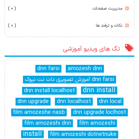
مدیریت صفحات
( 0 )
نکات و ترفند ها
( 0 )
تگ های ویدیو آموزشی
dnn farsi
amozesh dnn
dnn farsi آموزش تصویری دات نت نیوک
dnn install
dnn install localhost
dnn upgrade
dnn localhost
dnn local
film amozeshe nasb
dnn upgrade loclhost
film amozeshi dnn
film amozeshi
install
film amozeshi dotnetnuke