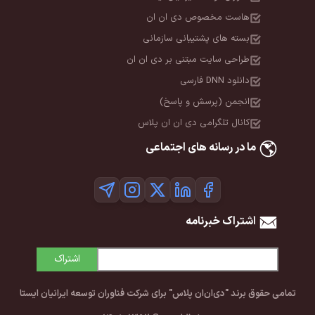
هاست مخصوص دی ان ان
بسته های پشتیبانی سازمانی
طراحی سایت مبتنی بر دی ان ان
دانلود DNN فارسی
انجمن (پرسش و پاسخ)
کانال تلگرامی دی ان ان پلاس
ما در رسانه های اجتماعی
اشتراک خبرنامه
اشتراک
تمامی حقوق برند "دی‌ان‌ان پلاس" برای شرکت فناوران توسعه ایرانیان ایستا