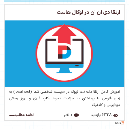
ارتقا دی ان ان در لوکال هاست
آموزش کامل ارتقا دات نت نیوک در سیستم شخصی شما (localhost) به
زبان فارسی با پرداختن به جزئیات نحوه بکاپ گیری و بروز رسانی
دیتابیس و کانفیگ
6328 بازدید
0 نظر
ادامه مطلب
RSS