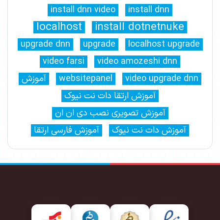
install dnn video
install dnn
localhost
install dotnetnuke
upgrade dnn
upgrade
localhost upgrade
video farsi
video amozeshi dnn
video upgrade dnn
websitepanel
آموزش
آموزش ارتقا دات نت نیوک
آموزش تصویری نصب دی ان ان
آموزش دات نت نیوک
آموزش فارسی ارتقا