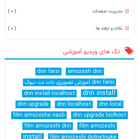
مدیریت صفحات
( 0 )
نکات و ترفند ها
( 0 )
تگ های ویدیو آموزشی
dnn farsi
amozesh dnn
dnn farsi آموزش تصویری دات نت نیوک
dnn install
dnn install localhost
dnn upgrade
dnn localhost
dnn local
film amozeshe nasb
dnn upgrade loclhost
film amozeshi dnn
film amozeshi
install
film amozeshi dotnetnuke