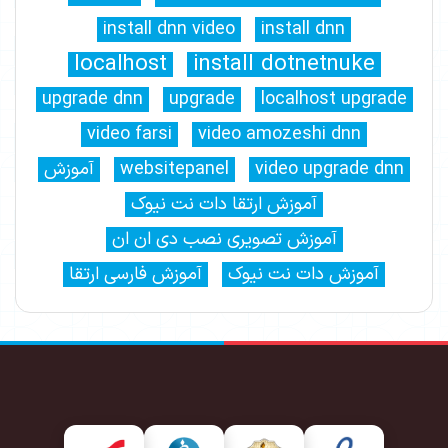
install dnn video
install dnn
localhost
install dotnetnuke
upgrade dnn
upgrade
localhost upgrade
video farsi
video amozeshi dnn
video upgrade dnn
websitepanel
آموزش
آموزش ارتقا دات نت نیوک
آموزش تصویری نصب دی ان ان
آموزش دات نت نیوک
آموزش فارسی ارتقا