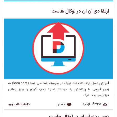
ارتقا دی ان ان در لوکال هاست
آموزش کامل ارتقا دات نت نیوک در سیستم شخصی شما (localhost) به
زبان فارسی با پرداختن به جزئیات نحوه بکاپ گیری و بروز رسانی
دیتابیس و کانفیگ
6328 بازدید
0 نظر
ادامه مطلب
نصب دی ان ان در لوکال هاست