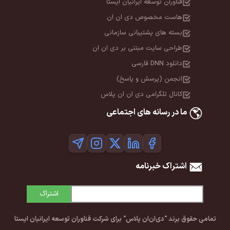
فناوران توسعه ایرانیان ایستا
هاست مخصوص دی ان ان
بسته های پشتیبانی سازمانی
طراحی سایت مبتنی بر دی ان ان
دانلود DNN فارسی
انجمن (پرسش و پاسخ)
کانال تلگرامی دی ان ان پلاس
ما در رسانه های اجتماعی
اشتراک خبرنامه
اشتراک
تمامی حقوق برند "دی‌ان‌ان پلاس" برای شرکت فناوران توسعه ایرانیان ایستا