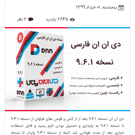
پنجشنبه, 01 خرداد,1399
2845 بازدید
2 نظر
دی ان ان نسخه 9.6.1 بعد از از کش و قوس های فراوان از نسخه 9.4.1
تا نسخه 9.6.1 به پایداری و استیبل بودن لازم رسید و قابل استفاده
تجاری بعد از مدت طولانی شد. البته از نسخه 9.4.1 پایدار تا نسخه