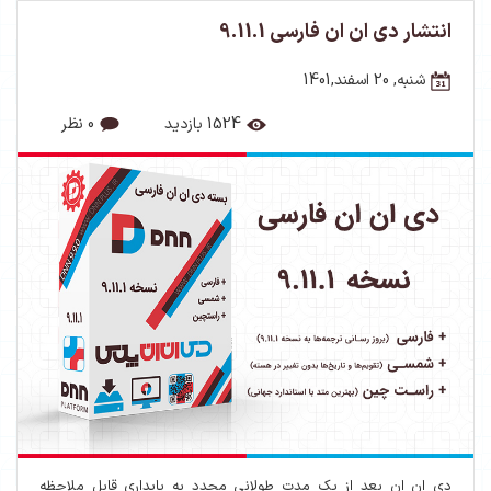
انتشار دی ان ان فارسی 9.11.1
شنبه, 20 اسفند,1401
1524 بازدید
0 نظر
دی ان ان بعد از یک مدت طولانی مجدد به پایداری قابل ملاحظه