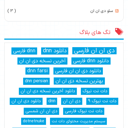
سئو دی ان ان
( 3 )
تگ های بلاگ
دی ان ان فارسی
دانلود dnn
dnn فارسی
دانلود dnn فارسی
آخرین نسخه دی ان ان
دانلود دی ان ان فارسی
dnn farsi
بهترین نسخه دی ان ان
dnn persian
دات نت نیوک
دانلود آخرین نسخه دی ان ان
دات نت نیوک 9
دی ان ان
dnn
دانلود دی ان ان
دات نت نیوک فارسی
دی ان ان شمسی
سیستم مدیریت محتوای دات نت
dotnetnuke