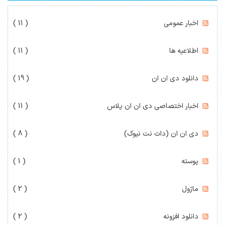
اخبار عمومی
( 11 )
اطلاعیه ها
( 11 )
دانلود دی ان ان
( 19 )
اخبار اختصاصی دی ان ان پلاس
( 11 )
دی ان ان (دات نت نیوک)
( 8 )
پوسته
( 1 )
ماژول
( 2 )
دانلود افزونه
( 2 )