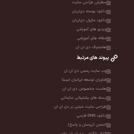
سفارش طراحی سایت
دانلود پوسته دی‌ان‌ان
دانلود ماژول دی‌ان‌ان
ویدیو های آموزشی
مقاله های آموزشی
هاستینگ دی ان ان
پیوند های مرتبط
وب سایت رسمی دی ان ان
فناوران توسعه ایرانیان ایستا
هاست مخصوص دی ان ان
بسته های پشتیبانی سازمانی
طراحی سایت مبتنی بر دی ان ان
دانلود DNN فارسی
انجمن (پرسش و پاسخ)
کانال تلگرامی دی ان ان پلاس