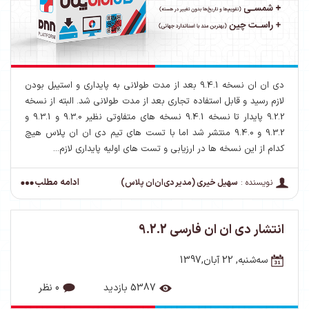
دی ان ان نسخه 9.4.1 بعد از مدت طولانی به پایداری و استیبل بودن
لازم رسید و قابل استفاده تجاری بعد از مدت طولانی شد. البته از نسخه
9.2.2 پایدار تا نسخه 9.4.1 نسخه های متفاوتی نظیر 9.3.0 و 9.3.1 و
9.3.2 و 9.4.0 منتشر شد اما با تست های تیم دی ان ان پلاس هیچ
کدام از این نسخه ها در ارزیابی و تست های اولیه پایداری لازم...
ادامه مطلب
نویسنده :
سهیل خیری (مدیر دی‌ان‌ان پلاس)
انتشار دی ان ان فارسی 9.2.2
ﺳﻪشنبه, 22 آبان,1397
5387 بازدید
0 نظر