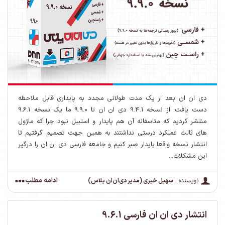
دی ان ان بعد از یک مدت طولانی مجدد به پایداری قابل ملاحظه
دست یافت. از نسخه 9.4.1 دی ان ان تا 9.9.0 ما یک نسخه 9.6.1
منتشر کردیم که متاسفانه آن هم پایدار و استیبل نبود چرا که ماژول
های ثالث عملکرد درستی نداشتند به همین جهت تصمیم گرفتیم تا
انتشار نسخه واقعا پایدار صبر کنیم و جامعه فارسی دی ان ان را درگیر
این مشکلات...
ادامه مطلب
نویسنده :
سهیل خیری (مدیر دی‌ان‌ان پلاس)
انتشار دی ان ان فارسی 9.6.1