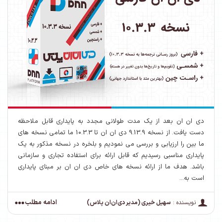
دی ان ان بعد از یک مدت طولانی مجدد به پایداری قابل ملاحظه
دست یافت. از نسخه 9.13.9 دی ان ان تا 10.3.3 ما تمامی نسخه های
ما بین را ارزیابی و بررسی می نمودیم و بلخره در نسخه مذکور به یک
پایداری مناسبی رسیدیم که قابل ارائه برای استفاده تجاری و سازمانی
باشد. هدف ما از ارائه نسخه های خاص دی ان ان بر مبنای پایداری
است به...
ادامه مطلب
نویسنده :
سهیل خیری (مدیر دی‌ان‌ان پلاس)