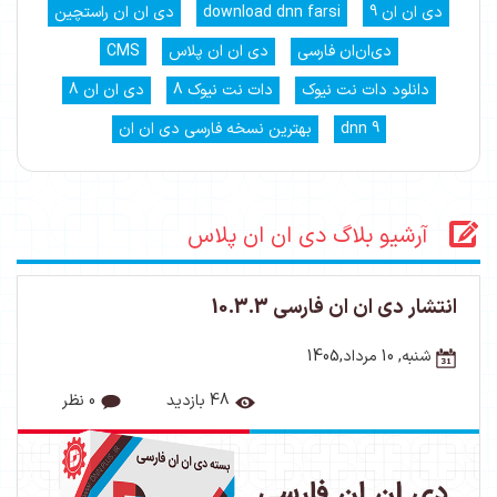
دی ان ان 9
download dnn farsi
دی ان ان راستچین
دی‌ان‌ان فارسی
دی ان ان پلاس
CMS
دانلود دات نت نیوک
دات نت نیوک 8
دی ان ان 8
dnn 9
بهترین نسخه فارسی دی ان ان
آرشیو بلاگ دی ان ان پلاس
انتشار دی ان ان فارسی 10.3.3
شنبه, 10 مرداد,1405
48 بازدید
0 نظر