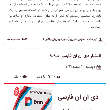
دست یافت. از نسخه 9.9.0 دی ان ان تا 9.11.1 ما تمامی نسخه های ما
بین را ارزیابی و بررسی می نمودیم و بلخره در نسخه مذکور به یک
پایداری مناسبی رسیدیم که قابل ارائه برای استفاده تجاری و سازمانی
باشد. هدف ما از ارائه نسخه های خاص دی ان ان بر مبنای پایداری
است به...
ادامه مطلب
نویسنده :
سهیل خیری (مدیر دی‌ان‌ان پلاس)
انتشار دی ان ان فارسی 9.9.0
دوشنبه, 11 اسفند,1399
3340 بازدید
0 نظر