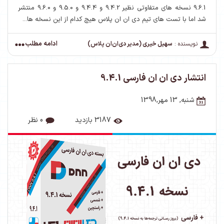
9.6.1 نسخه های متفاوتی نظیر 9.4.2 و 9.4.4 و 9.5.0 و 9.6.0 منتشر
شد اما با تست های تیم دی ان ان پلاس هیچ کدام از این نسخه ها...
ادامه مطلب
نویسنده :
سهیل خیری (مدیر دی‌ان‌ان پلاس)
انتشار دی ان ان فارسی 9.4.1
شنبه, 13 مهر,1398
3187 بازدید
0 نظر