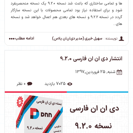
ها و تمامی ساختاری که باعث شد نسخه 9.2.0 یک نسخه منحصربفرد
شود و برای استفاده نیاز بود تمامی محصولات با این نسخه سازگار
گردد در نسخه 9.2.2 و نسخه های بعدی هم اعمال خواهد شد و نسخه
های...
ادامه مطلب
نویسنده :
سهیل خیری (مدیر دی‌ان‌ان پلاس)
انتشار دی ان ان فارسی 9.2.0
شنبه, 25 فروردین,1397
7025 بازدید
0 نظر