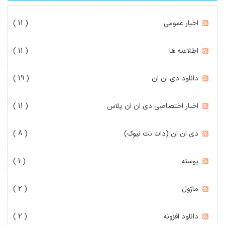
اخبار عمومی
( 11 )
اطلاعیه ها
( 11 )
دانلود دی ان ان
( 19 )
اخبار اختصاصی دی ان ان پلاس
( 11 )
دی ان ان (دات نت نیوک)
( 8 )
پوسته
( 1 )
ماژول
( 2 )
دانلود افزونه
( 2 )