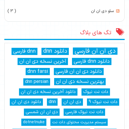
سئو دی ان ان
( 3 )
تگ های بلاگ
دی ان ان فارسی
دانلود dnn
dnn فارسی
دانلود dnn فارسی
آخرین نسخه دی ان ان
دانلود دی ان ان فارسی
dnn farsi
بهترین نسخه دی ان ان
dnn persian
دات نت نیوک
دانلود آخرین نسخه دی ان ان
دات نت نیوک 9
دی ان ان
dnn
دانلود دی ان ان
دات نت نیوک فارسی
دی ان ان شمسی
سیستم مدیریت محتوای دات نت
dotnetnuke