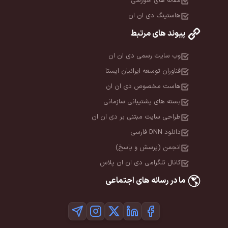
مقاله های آموزشی
هاستینگ دی ان ان
پیوند های مرتبط
وب سایت رسمی دی ان ان
فناوران توسعه ایرانیان ایستا
هاست مخصوص دی ان ان
بسته های پشتیبانی سازمانی
طراحی سایت مبتنی بر دی ان ان
دانلود DNN فارسی
انجمن (پرسش و پاسخ)
کانال تلگرامی دی ان ان پلاس
ما در رسانه های اجتماعی