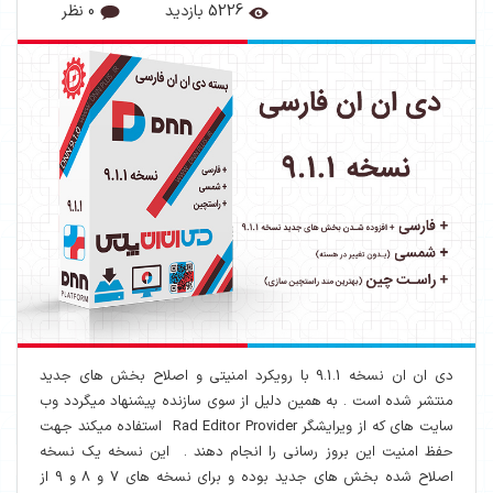
5226 بازدید
0 نظر
دی ان ان نسخه 9.1.1 با رویکرد امنیتی و اصلاح بخش های جدید
منتشر شده است . به همین دلیل از سوی سازنده پیشنهاد میگردد وب
سایت های که از ویرایشگر Rad Editor Provider استفاده میکند جهت
حفظ امنیت این بروز رسانی را انجام دهند . این نسخه یک نسخه
اصلاح شده بخش های جدید بوده و برای نسخه های 7 و 8 و 9 از