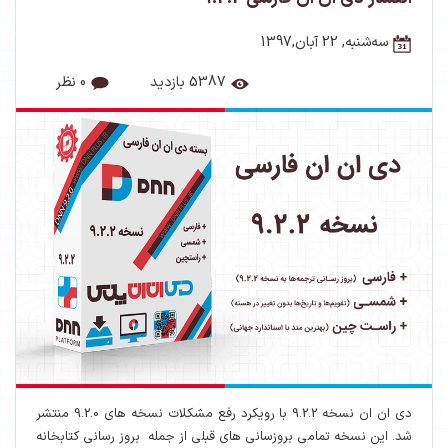
ﺳﻪشنبه, 22 آبان,1397
5387 بازدید
0 نظر
دی ان ان نسخه 9.2.2 با رویکرد رفع مشکلات نسخه های 9.2.0 منتشر
شد. این نسخه تمامی بروزسانی های قبلی از جمله بروز رسانی کتابخانه