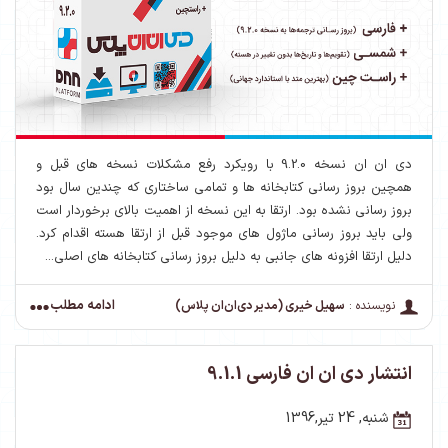
دی ان ان نسخه 9.2.0 با رویکرد رفع مشکلات نسخه های قبل و
همچین بروز رسانی کتابخانه ها و تمامی ساختاری که چندین سال بود
بروز رسانی نشده بود. ارتقا به این نسخه از اهمیت بالای برخوردار است
ولی باید بروز رسانی ماژول های موجود قبل از ارتقا هسته اقدام کرد.
دلیل ارتقا افزونه های جانبی به دلیل بروز رسانی کتابخانه های اصلی...
ادامه مطلب
نویسنده :
سهیل خیری (مدیر دی‌ان‌ان پلاس)
انتشار دی ان ان فارسی 9.1.1
شنبه, 24 تیر,1396