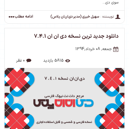
سوی دی...
ادامه مطلب
نویسنده :
سهیل خیری (مدیر دی‌ان‌ان پلاس)
دانلود جدید ترین نسخه دی ان ان 7.4.1
جمعه, 08 خرداد,1394
5815 بازدید
0 نظر