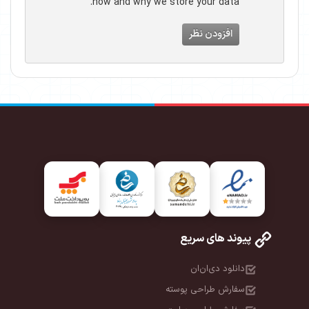
how and why we store your data.
افزودن نظر
پیوند های سریع
دانلود دی‌ان‌ان
سفارش طراحی پوسته