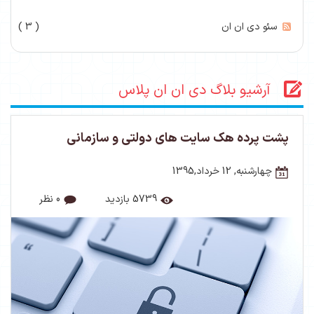
سئو دی ان ان
( 3 )
آرشیو بلاگ دی ان ان پلاس
پشت پرده هک سایت های دولتی و سازمانی
چهارشنبه, 12 خرداد,1395
5739 بازدید
0 نظر