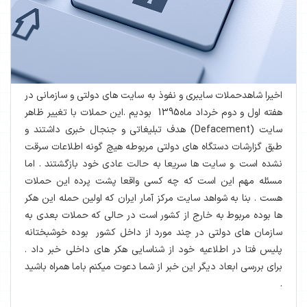
اخیرا شاهدحملات سایبری و نفوذ به سایت های دولتی و سازمانی در
هفته اول و دوم خرداد ماه1395 بودیم .این حملات با تغییر ظاهر
سایت (Defacement) هدف تبلیغاتی و جنجال خبری داشتند و
طبق گزارشات دستگاه های دولتی مربوطه هیچ گونه اطلاعات سرقت
نشده است .و سایت ها سریعا به حالت عادی خود بازگشتند . اما
مسئله مهم این است که چه کسی واقعا پشت پرده این حملات
هست . بنا به شواهد سایت مرکز آمار ایران که اولین حمله این هکر
ها بوده مربوط به خارج از کشور است در حالی که حملات بعدی به
سازمان های دولتی در چند مورد از داخل کشور بوده خوشبختانه
پلیس فتا در اطلاعیه خود از شناسایی هکر های داخلی خبر داد .
برای بررسی ابعاد دیگر این خبر از شما دعوت میکنم باما همراه باشید
.