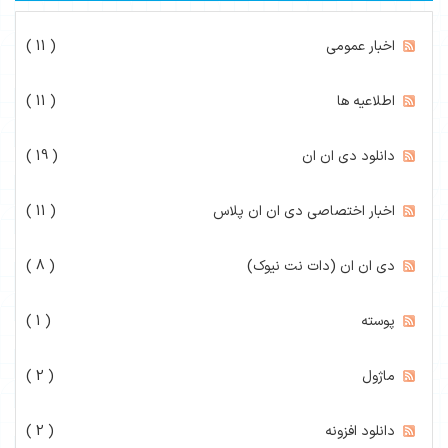
اخبار عمومی
( 11 )
اطلاعیه ها
( 11 )
دانلود دی ان ان
( 19 )
اخبار اختصاصی دی ان ان پلاس
( 11 )
دی ان ان (دات نت نیوک)
( 8 )
پوسته
( 1 )
ماژول
( 2 )
دانلود افزونه
( 2 )