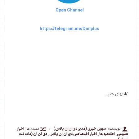
Open Channel
https://telegram.me/
Dnnplus
/انتهای خبر .
نویسنده:
سهیل خیری (مدیر دی‌ان‌ان پلاس)
/
دسته ها:
اخبار
عمومی
,
اطلاعیه ها
,
اخبار اختصاصی دی ان ان پلاس
,
دی ان ان (دات نت