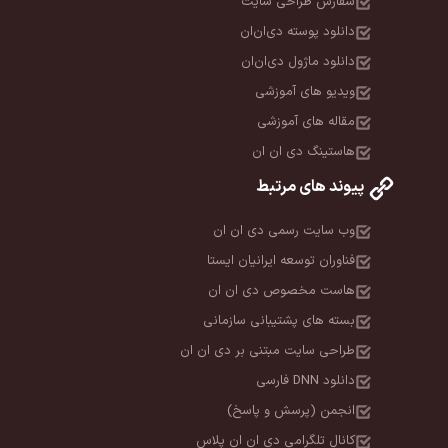
سفارش طراحی سایت
دانلود پوسته دی‌ان‌ان
دانلود ماژول دی‌ان‌ان
ویدیو های آموزشی
مقاله های آموزشی
هاستینگ دی ان ان
پیوند های مرتبط
وب سایت رسمی دی ان ان
فناوران توسعه ایرانیان ایستا
هاست مخصوص دی ان ان
بسته های پشتیبانی سازمانی
طراحی سایت مبتنی بر دی ان ان
دانلود DNN فارسی
انجمن (پرسش و پاسخ)
کانال تلگرامی دی ان ان پلاس