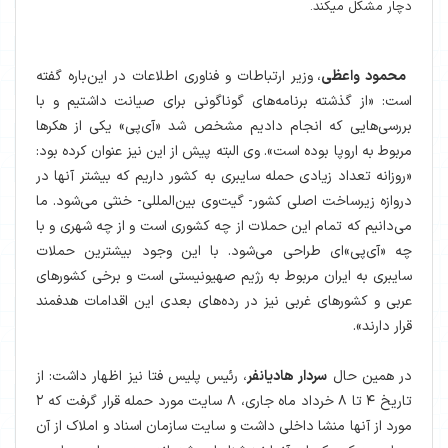
دچار مشکل میکند.
محمود واعظی
، وزیر ارتباطات و فناوری اطلاعات در این‌باره گفته
است: «از گذشته برنامه‌های گوناگونی برای صیانت داشتیم و با
بررسی‌هایی که انجام دادیم مشخص شد ‌«آی‌پی» یکی از هکرها
مربوط به اروپا بوده است». وی البته پیش از این نیز عنوان کرده بود:
«روزانه تعداد زیادی حمله سایبری به کشور داریم که بیشتر آنها در
دروازه زیرساخت اصلی کشور- گیت‌وی بین‌المللی- خنثی می‌شود. ما
می‌دانیم که تمام این حملات از چه کشوری است و از چه شهری و با
چه ‌«آی‌پی»ای طراحی می‌شود. با این وجود بیشترین حملات
سایبری به ایران مربوط به رژیم صهیونیستی است و برخی کشورهای
عربی و کشورهای غربی نیز در رده‌های بعدی این اقدامات هدفمند
قرار دارند».
در همین حال
سردار هادیانفر
، رئیس پلیس فتا نیز اظهار داشت: از
تاریخ ۴ تا ۸ خرداد ماه جاری، ۸ سایت مورد حمله قرار گرفت که ۲
مورد از آنها منشا داخلی داشت و سایت سازمان اسناد و املاک از آن