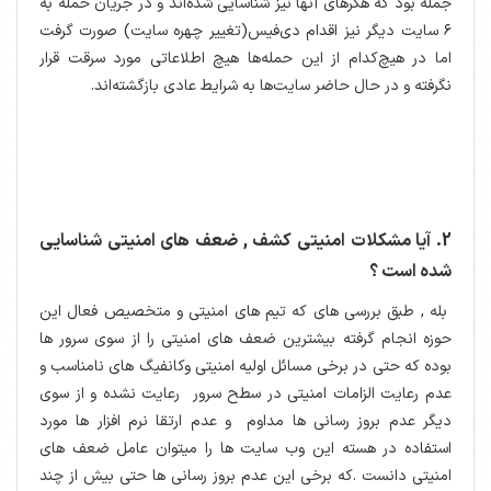
جمله بود که هکرهای آنها نیز شناسایی شده‌اند و در جریان حمله به
۶ سایت دیگر نیز اقدام دی‌فیس(تغییر چهره سایت) صورت گرفت
اما در هیچ‌کدام از این حمله‌ها هیچ اطلاعاتی مورد سرقت قرار
نگرفته و در حال حاضر سایت‌ها به شرایط عادی بازگشته‌اند.
2. آیا مشکلات امنیتی کشف , ضعف های امنیتی شناسایی
شده است ؟
بله , طبق بررسی های که تیم های امنیتی و متخصیص فعال این
حوزه انجام گرفته بیشترین ضعف های امنیتی را از سوی سرور ها
بوده که حتی در برخی مسائل اولیه امنیتی وکانفیگ های نامناسب و
عدم رعایت الزامات امنیتی در سطح سرور رعایت نشده و از سوی
دیگر عدم بروز رسانی ها مداوم و عدم ارتقا نرم افزار ها مورد
استفاده در هسته این وب سایت ها را میتوان عامل ضعف های
امنیتی دانست .که برخی این عدم بروز رسانی ها حتی بیش از چند