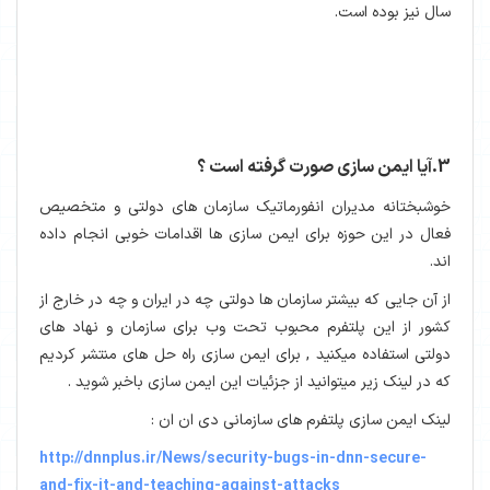
سال نیز بوده است.
3.آیا ایمن سازی صورت گرفته است ؟
خوشبختانه مدیران انفورماتیک سازمان های دولتی و متخصیص
فعال در این حوزه برای ایمن سازی ها اقدامات خوبی انجام داده
اند.
از آن جایی که بیشتر سازمان ها دولتی چه در ایران و چه در خارج از
کشور از این پلتفرم محبوب تحت وب برای سازمان و نهاد های
دولتی استفاده میکنید , برای ایمن سازی راه حل های منتشر کردیم
که در لینک زیر میتوانید از جزئیات این ایمن سازی باخبر شوید .
لینک ایمن سازی پلتفرم های سازمانی دی ان ان :
http://dnnplus.ir/News/security-bugs-in-dnn-secure-
and-fix-it-and-teaching-against-attacks