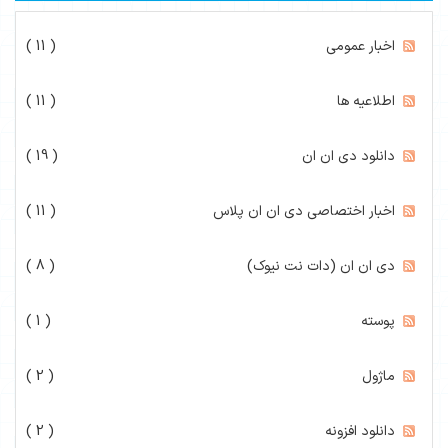
اخبار عمومی
( 11 )
اطلاعیه ها
( 11 )
دانلود دی ان ان
( 19 )
اخبار اختصاصی دی ان ان پلاس
( 11 )
دی ان ان (دات نت نیوک)
( 8 )
پوسته
( 1 )
ماژول
( 2 )
دانلود افزونه
( 2 )