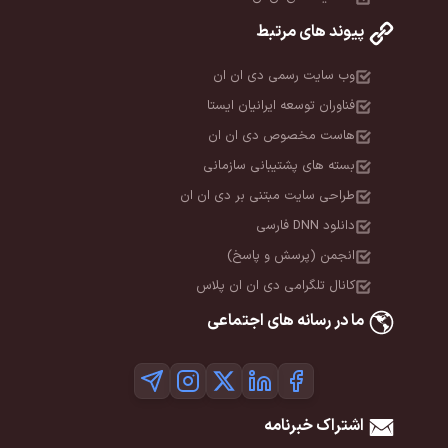
پیوند های مرتبط
وب سایت رسمی دی ان ان
فناوران توسعه ایرانیان ایستا
هاست مخصوص دی ان ان
بسته های پشتیبانی سازمانی
طراحی سایت مبتنی بر دی ان ان
دانلود DNN فارسی
انجمن (پرسش و پاسخ)
کانال تلگرامی دی ان ان پلاس
ما در رسانه های اجتماعی
اشتراک خبرنامه