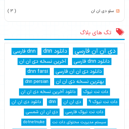
سئو دی ان ان
( 3 )
تگ های بلاگ
دی ان ان فارسی
دانلود dnn
dnn فارسی
دانلود dnn فارسی
آخرین نسخه دی ان ان
دانلود دی ان ان فارسی
dnn farsi
بهترین نسخه دی ان ان
dnn persian
دات نت نیوک
دانلود آخرین نسخه دی ان ان
دات نت نیوک 9
دی ان ان
dnn
دانلود دی ان ان
دات نت نیوک فارسی
دی ان ان شمسی
سیستم مدیریت محتوای دات نت
dotnetnuke