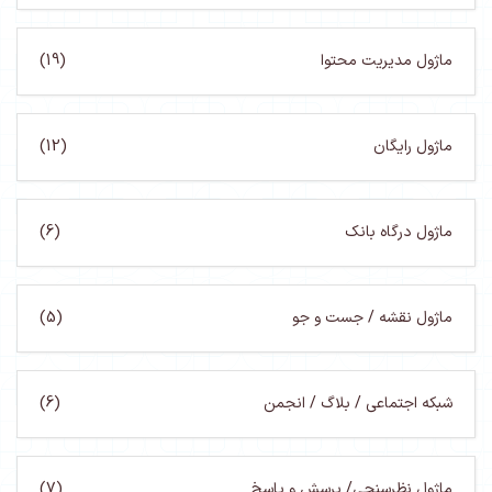
ماژول مدیریت محتوا
(19)
ماژول رایگان
(12)
ماژول درگاه بانک
(6)
ماژول نقشه / جست و جو
(5)
شبکه اجتماعی / بلاگ / انجمن
(6)
ماژول نظرسنجی/ پرسش و پاسخ
(7)