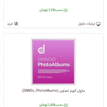
1,750,000 تومان
جزئیات ماژول
خرید
ماژول آلبوم تصاویر (DNNGo_PhotoAlbums)
1,550,000 تومان