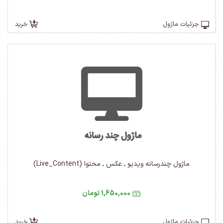
جزئیات ماژول
خرید
ماژول چندرسانه ویدیو , عکس , محتوا (Live_Content)
1,650,000 تومان
جزئیات ماژول
خرید