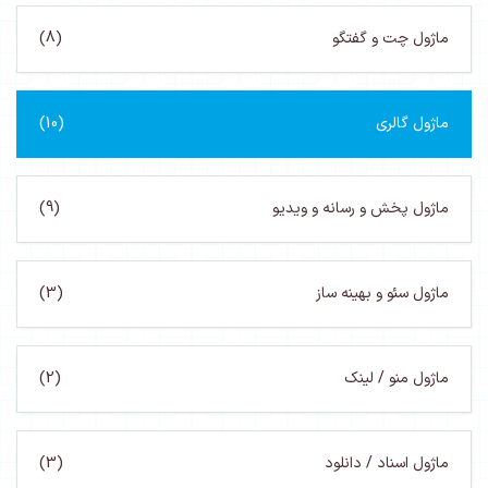
ماژول چت و گفتگو
(8)
ماژول گالری
(10)
ماژول پخش و رسانه و ویدیو
(9)
ماژول سئو و بهینه ساز
(3)
ماژول منو / لینک
(2)
ماژول اسناد / دانلود
(3)