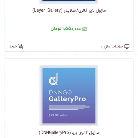
ماژول لایر گالری/اسلایدر (Layer_Gallery)
1,550,000 تومان
جزئیات ماژول
خرید
ماژول گالری پرو (DNNGalleryPro)