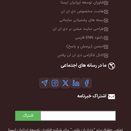
فناوران توسعه ایرانیان ایستا
هاست مخصوص دی ان ان
بسته های پشتیبانی سازمانی
طراحی سایت مبتنی بر دی ان ان
دانلود DNN فارسی
انجمن (پرسش و پاسخ)
کانال تلگرامی دی ان ان پلاس
ما در رسانه های اجتماعی
اشتراک خبرنامه
اشتراک
تمامی حقوق برند "دی‌ان‌ان پلاس" برای شرکت فناوران توسعه ایرانیان ایستا