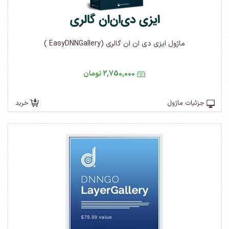
ماژول ایزی دی ان ان گالری (EasyDNNGallery )
2,750,000 تومان
جزئیات ماژول
خرید