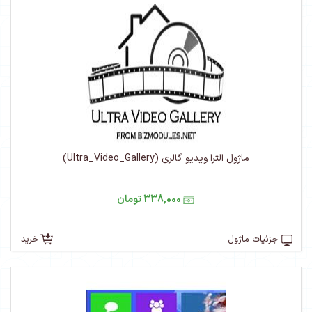
ماژول الترا ویدیو گالری (Ultra_Video_Gallery)
338,000 تومان
جزئیات ماژول
خرید