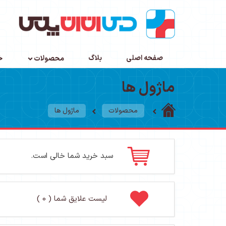
صفحه اصلی
بلاگ
محصولات
خ
ماژول ها
محصولات
ماژول ها
سبد خرید شما خالی است.
لیست علایق شما ( 0 )