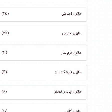
ماژول ارتباطی
(25)
ماژول عمومی
(27)
ماژول فرم ساز
(11)
ماژول فروشگاه ساز
(4)
ماژول چت و گفتگو
(8)
ماژول گالری
(10)