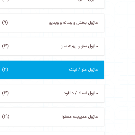
ماژول پخش و رسانه و ویدیو
(9)
ماژول سئو و بهینه ساز
(3)
ماژول منو / لینک
(2)
ماژول اسناد / دانلود
(3)
ماژول مدیریت محتوا
(19)