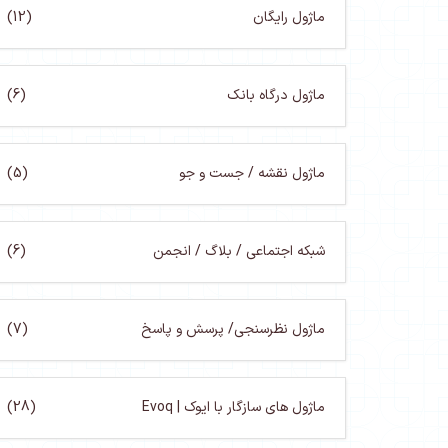
ماژول رایگان
(12)
ماژول درگاه بانک
(6)
ماژول نقشه / جست و جو
(5)
شبکه اجتماعی / بلاگ / انجمن
(6)
ماژول نظرسنجی/ پرسش و پاسخ
(7)
ماژول های سازگار با ایوک | Evoq
(28)