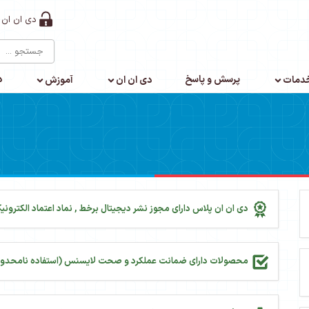
دی ان ان 
پرسش و پاسخ
د
دمات
دی ان ان
آموزش
دی ان ان پلاس دارای مجوز نشر دیجیتال برخط , نماد اعتماد الکترونیک
محصولات دارای ضمانت عملکرد و صحت لایسنس (استفاده نامحدود