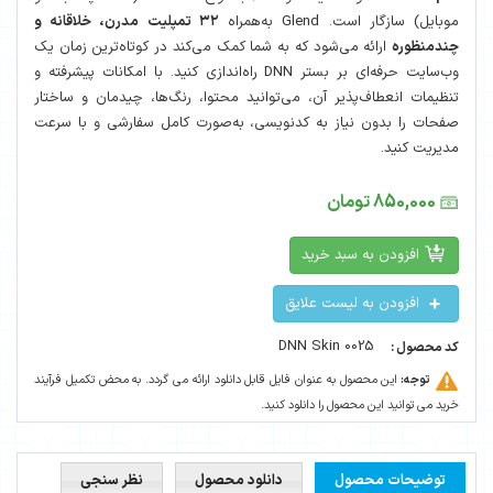
موبایل) سازگار است. Glend به‌همراه
۳۲ تمپلیت مدرن، خلاقانه و
چندمنظوره
ارائه می‌شود که به شما کمک می‌کند در کوتاه‌ترین زمان یک
وب‌سایت حرفه‌ای بر بستر DNN راه‌اندازی کنید. با امکانات پیشرفته و
تنظیمات انعطاف‌پذیر آن، می‌توانید محتوا، رنگ‌ها، چیدمان و ساختار
صفحات را بدون نیاز به کدنویسی، به‌صورت کامل سفارشی و با سرعت
مدیریت کنید.
850,000 تومان
افزودن به سبد خرید
افزودن به لیست علایق
DNN Skin 0025
کد محصول :
توجه:
این محصول به عنوان فایل قابل دانلود ارائه می گردد. به محض تکمیل فرآیند
خرید می توانید این محصول را دانلود کنید.
توضیحات محصول
دانلود محصول
نظر سنجی