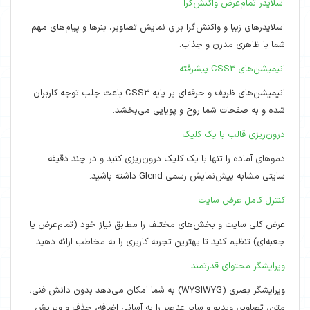
اسلایدر تمام‌عرض واکنش‌گرا
اسلایدرهای زیبا و واکنش‌گرا برای نمایش تصاویر، بنرها و پیام‌های مهم
شما با ظاهری مدرن و جذاب.
انیمیشن‌های CSS3 پیشرفته
انیمیشن‌های ظریف و حرفه‌ای بر پایه CSS3 باعث جلب توجه کاربران
شده و به صفحات شما روح و پویایی می‌بخشد.
درون‌ریزی قالب با یک کلیک
دموهای آماده را تنها با یک کلیک درون‌ریزی کنید و در چند دقیقه
سایتی مشابه پیش‌نمایش رسمی Glend داشته باشید.
کنترل کامل عرض سایت
عرض کلی سایت و بخش‌های مختلف را مطابق نیاز خود (تمام‌عرض یا
جعبه‌ای) تنظیم کنید تا بهترین تجربه کاربری را به مخاطب ارائه دهید.
ویرایشگر محتوای قدرتمند
ویرایشگر بصری (WYSIWYG) به شما امکان می‌دهد بدون دانش فنی،
متن، تصاویر، ویدیو و سایر عناصر را به آسانی اضافه، حذف و ویرایش