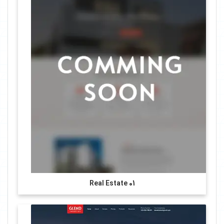
Real Estate 01