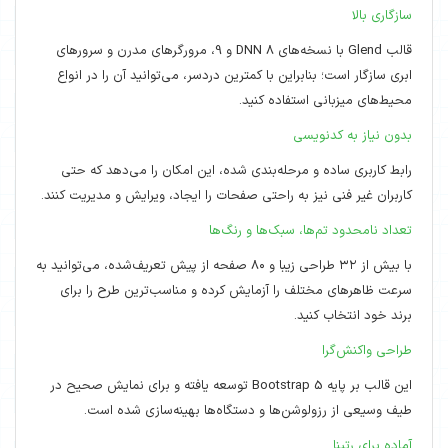
سازگاری بالا
قالب Glend با نسخه‌های DNN 8 و 9، مرورگرهای مدرن و سرورهای
ابری سازگار است؛ بنابراین با کمترین دردسر، می‌توانید آن را در انواع
محیط‌های میزبانی استفاده کنید.
بدون نیاز به کدنویسی
رابط کاربری ساده و مرحله‌بندی شده، این امکان را می‌دهد که حتی
کاربران غیر فنی نیز به راحتی صفحات را ایجاد، ویرایش و مدیریت کنند.
تعداد نامحدود تم‌ها، سبک‌ها و رنگ‌ها
با بیش از ۳۲ طراحی زیبا و ۸۰ صفحه از پیش تعریف‌شده، می‌توانید به
سرعت ظاهرهای مختلف را آزمایش کرده و مناسب‌ترین طرح را برای
برند خود انتخاب کنید.
طراحی واکنش‌گرا
این قالب بر پایه Bootstrap 5 توسعه یافته و برای نمایش صحیح در
طیف وسیعی از رزولوشن‌ها و دستگاه‌ها بهینه‌سازی شده است.
آماده برای رتینا