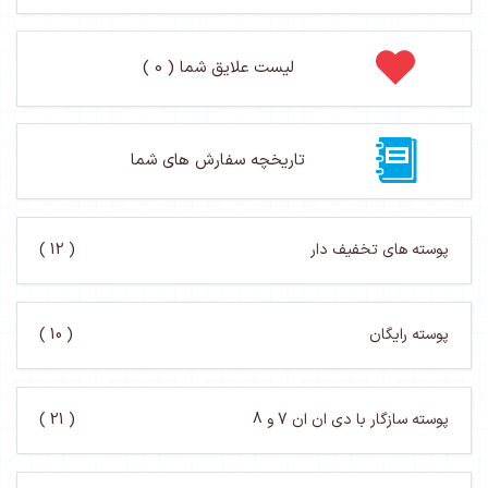
لیست علایق شما ( 0 )
تاریخچه سفارش های شما
پوسته های تخفیف دار
( 12 )
پوسته رایگان
( 10 )
پوسته سازگار با دی ان ان 7 و 8
( 21 )