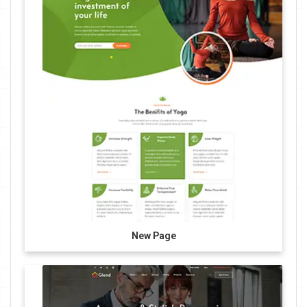
New Page