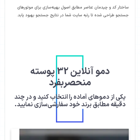
ساختار کد و چیدمان عناصر مطابق اصول بهینه‌سازی برای موتورهای
جستجو طراحی شده تا رتبه سایت شما در نتایج جستجو بهبود یابد.
دمو آنلاین 32 پوسته
منحصربفرد
یکی از دموهای آماده را انتخاب کنید و در چند
دقیقه مطابق برند خود سفارشی‌سازی نمایید.