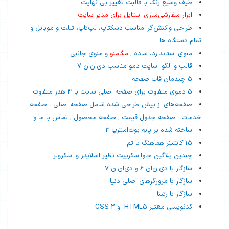
طیف وسیع رنگ با قالبت تغییر بی نهایت
ابزار سفارشی‌سازی استایل برای مدیر سایت
طراحی واکنش‌گرا مناسب دسکتاپ، لپ‌تاپ، تبلت و موبایل و
تمام دستگاه ها
منوی استاندارد، ساده ,
مگامنو
و منوی جانبی
قالب و الگو سایت دمو مناسب دی‌ان‌ان 7
5 چیدمان قاب صفحه
5 دموی متفاوت برای صفحه اصلی سایت با 4 هدر متفاوت
صفحه‌های از پیش طراحی شده شامل صفحه اصلی ، صفحه
خدمات، صفحه جدول قیمت , صفحه محصول , تماس با ما و ...
ساخته شده بر پایه بوت‌استرپ 3
15 کانتینر هماهنگ با تم
چندین پلاگین جاوااسکریپت نظیر اسلایدر و اسکرولر
سازگار با دی‌ان‌ان 6 و دی‌ان‌ان 7
سازگار با مرورگرهای اصلی دنیا
سازگار با رتینا
کدنویسی معتبر HTML5 و CSS 3