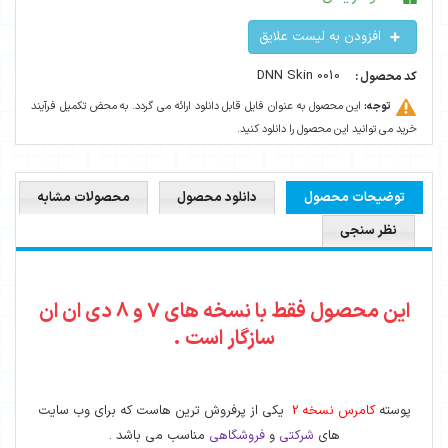
افزودن به لیست علایق
DNN Skin 0010
کد محصول :
توجه:
این محصول به عنوان فایل قابل دانلود ارائه می گردد. به محض تکمیل فرآیند
خرید می توانید این محصول را دانلود کنید.
توضیحات محصول
دانلود محصول
محصولات مشابه
نظر سنجی
این محصول فقط با نسخه های 7 و 8 دی ان ان
سازگار است .
پوسته
کامرس نسخه 2
یکی از پرفروش ترین هاست که برای وب سایت
های
شرکتی
و
فروشگاهی
مناسب می باشد .