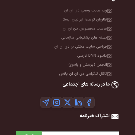
وب سایت رسمی دی ان ان
فناوران توسعه ایرانیان ایستا
هاست مخصوص دی ان ان
بسته های پشتیبانی سازمانی
طراحی سایت مبتنی بر دی ان ان
دانلود DNN فارسی
انجمن (پرسش و پاسخ)
کانال تلگرامی دی ان ان پلاس
ما در رسانه های اجتماعی
اشتراک خبرنامه