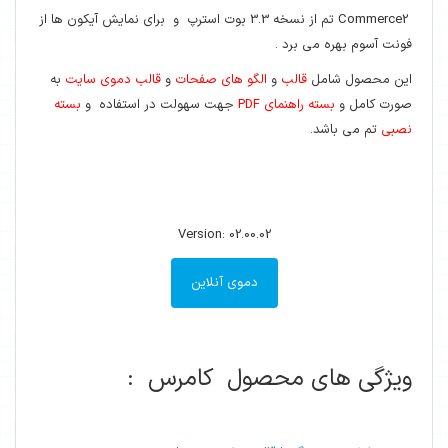
Commerce2 تم از نسخه 3.3 بوت استرپ و برای نمایش آیکون ها از
فونت آسوم بهره می برد .
این محصول شامل
قالب
و
الگو های صفحات
و
قالب دموی سایت
به
صورت کامل و
بسته راهنمای PDF
جهت سهولت در استفاده و
بسته
نصبی
تم می باشد.
Version: 02.00.02
دموی آنلاین
ویژگی های محصول کامرس :