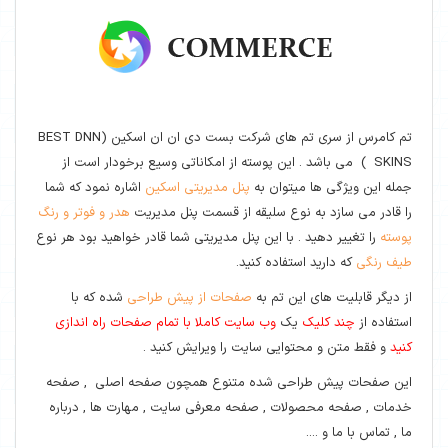
تم کامرس از سری تم های شرکت بست دی ان ان اسکین (BEST DNN
SKINS ) می باشد . این پوسته از امکاناتی وسیع برخودار است از
جمله این ویژگی ها میتوان به
پنل مدیریتی اسکین
اشاره نمود که شما
را قادر می سازد به نوع سلیقه از قسمت پنل مدیریت
هدر و فوتر و رنگ
پوسته
را تغییر دهید . با این پنل مدیریتی شما قادر خواهید بود هر نوع
طیف رنگی
که دارید استفاده کنید.
از دیگر قابلیت های این تم به
صفحات از پیش طراحی
شده که با
استفاده از
چند کلیک
یک
وب سایت کاملا با تمام صفحات راه اندازی
کنید
و فقط متن و محتوایی سایت را ویرایش کنید .
این صفحات پیش طراحی شده متنوع همچون صفحه اصلی , صفحه
خدمات , صفحه محصولات , صفحه معرفی سایت , مهارت ها , درباره
ما , تماس با ما و ....