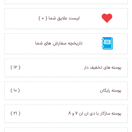
لیست علایق شما ( 0 )
تاریخچه سفارش های شما
پوسته های تخفیف دار
( 12 )
پوسته رایگان
( 10 )
پوسته سازگار با دی ان ان 7 و 8
( 21 )