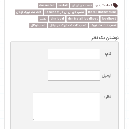
کلمات کلیدی:
نصب دی ان ان
install
dnn install
install dotnetnuke
نصب دی ان ان در localhost
دات نت نیوک لوکال
localhost
dnn install localhost
dnn local
نصب
نصب دات نت نیوک
نصب دات نت نیوک در لوکال
نصب لوکال
نوشتن یک نظر
نام:
ایمیل:
نظر: