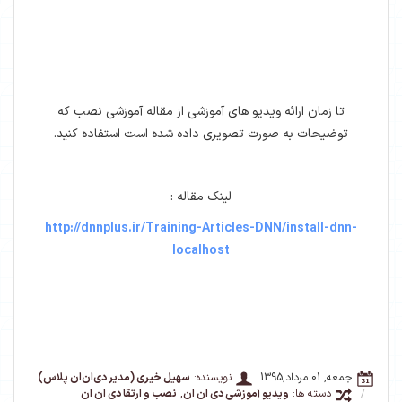
تا زمان ارائه ویدیو های آموزشی از مقاله آموزشی نصب که
توضیحات به صورت تصویری داده شده است استفاده کنید.
لینک مقاله :
http://dnnplus.ir/Training-Articles-DNN/install-dnn-
localhost
جمعه, 01 مرداد,1395
نویسنده:
سهیل خیری (مدیر دی‌ان‌ان پلاس)
/
دسته ها:
ویدیو آموزشی دی ان ان
,
نصب و ارتقا دی ان ان