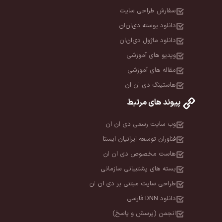
سفارش طراحی سایت
دانلود پوسته دی‌ان‌ان
دانلود ماژول دی‌ان‌ان
ویدیو های آموزشی
مقاله های آموزشی
هاستینگ دی ان ان
پیوند های مرتبط
وب سایت رسمی دی ان ان
فناوران توسعه ایرانیان ایستا
هاست مخصوص دی ان ان
بسته های پشتیبانی سازمانی
طراحی سایت مبتنی بر دی ان ان
دانلود DNN فارسی
انجمن (پرسش و پاسخ)