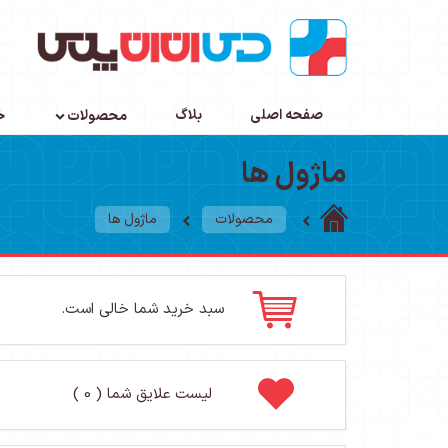
صفحه اصلی
بلاگ
محصولات
خ
ماژول ها
محصولات
ماژول ها
سبد خرید شما خالی است.
لیست علایق شما ( 0 )