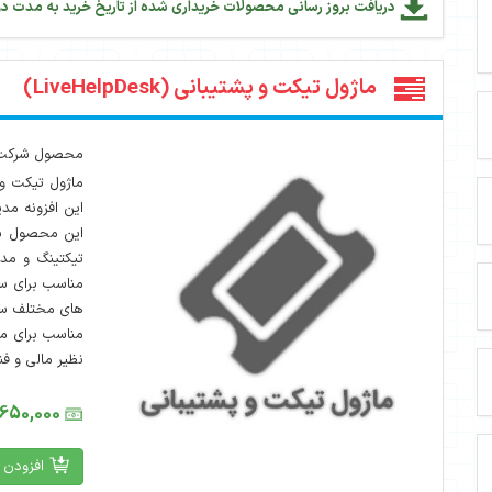
دریافت بروز رسانی محصولات خریداری شده از تاریخ خرید به مدت دو
ماژول تیکت و پشتیبانی (LiveHelpDesk)
محصول شرکت : deeps
ماژول تیکت و 
این افزونه مد
این محصول بس
تیکتینگ و مد
مناسب برای س
های مختلف ساز
مناسب برای م
نظیر مالی و ف
1,650,000 تومان
افزودن 