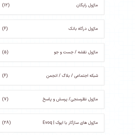
ماژول رایگان
(12)
ماژول درگاه بانک
(6)
ماژول نقشه / جست و جو
(5)
شبکه اجتماعی / بلاگ / انجمن
(6)
ماژول نظرسنجی/ پرسش و پاسخ
(7)
ماژول های سازگار با ایوک | Evoq
(28)