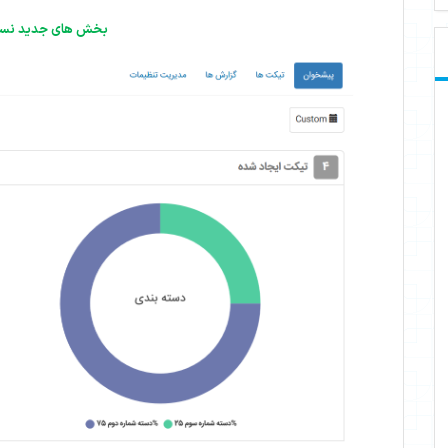
بخش های جدید نسخه .7