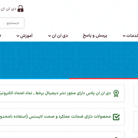
دی ان ان 
پرسش و پاسخ
د
دمات
دی ان ان
آموزش
دی ان ان پلاس دارای مجوز نشر دیجیتال برخط , نماد اعتماد الکترونیک
محصولات دارای ضمانت عملکرد و صحت لایسنس (استفاده نامحدود