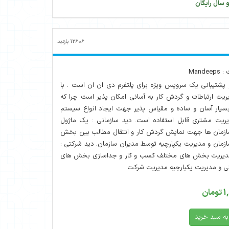
 سال رایگان
12606
بازدید
Man
پشتیبانی یک سرویس ویژه برای پلتفرم دی ان ان است . با
یریت ارتباطات و گردش کار به آسانی امکان پذیر است چرا که
یار آسان و ساده و مقیاس پذیر جهت ایجاد انواع سیستم
یریت مشتری قابل استفاده است. دید سازمانی : یک ماژول
ازمان ها جهت نمایش گردش کار و انتقال مطالب بین بخش
مان و مدیریت یکپارچیه توسط مدیران سازمان. دید شرکتی :
دیریت بخش های مختلف کسب و کار و جداسازی بخش های
نی و مدیریت یکپارچیه مدیریت شرکت
به سبد خرید