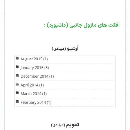
افکت های ماژول جانبی (داشبورد) :
آرشیو
(میلادی)
تقویم
(میلادی)