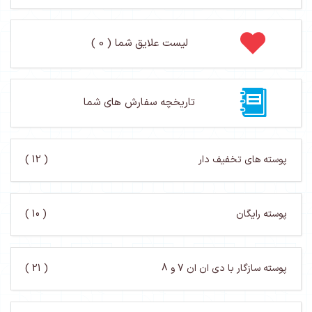
لیست علایق شما ( 0 )
تاریخچه سفارش های شما
پوسته های تخفیف دار
( 12 )
پوسته رایگان
( 10 )
پوسته سازگار با دی ان ان 7 و 8
( 21 )