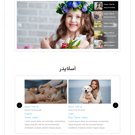
اسلایدر