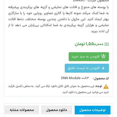
محصول شرکت : DNNGO
با پوسته های متنوع و افکت های نمایشی و گزینه های پیکربندی پیشرفته
به شما کمک میکند نمونه کارها یا گالری تصاویر رویایی خود را با سازگاری
بهتر ایجاد کنید. این ماژول با داشتن چندین پوسته مختلف, ده‌ها افکت
نمایشی و هزاران گزینه پیکربندی به شما امکاناتی بی‌پایان می دهد تا از
آن لذت ببرید.
1,550,000 تومان
افزودن به سبد خرید
افزودن به لیست علایق
DNN Module 0083
کد محصول :
توجه:
این محصول به عنوان فایل قابل دانلود ارائه می گردد. به محض تکمیل فرآیند
خرید می توانید این محصول را دانلود کنید.
توضیحات محصول
دانلود محصول
محصولات مشابه