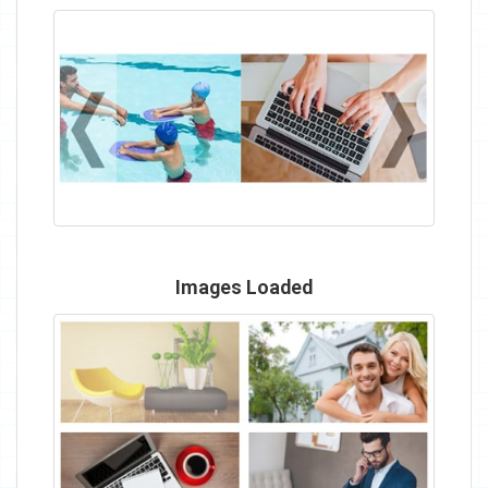
Images Loaded