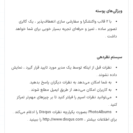
ویژگی‌های پوسته
با 2 قالب واکنشگرا و سفارشی سازی انعطاف‌پذیر ، یک گالری
تصویر ساده ، تمیز و حرفه‌ای تجربه بسیار خوبی برای شما خواهد
داشت .
سیستم نظردهی
نظرات قبل از اینکه توسط یک مدیر مورد تایید قرار گیرد ، نمایش
داده نشوند .
به شما امکان می‌دهد به نظرات دیگران پاسخ بدهید.
به کاربران امکان می‌دهد از طریق ایمیل مطلع شوند .
می‌توانید نظرات اسپم را فیلتر کنید تا بر چیزهای مهم‌تر تمرکز
کنید .
PhotoAlbums بصورت یکپارچه نظرات Disqus را ادغام می‌کند .
برای اطلاعات بیشتر ، http://www.disqus.com را ببینید .