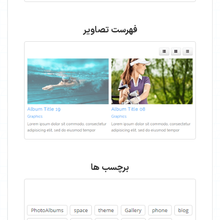
فهرست تصاویر
برچسب ها