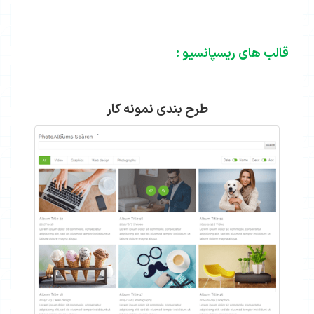
قالب های ریسپانسیو :
طرح بندی نمونه کار