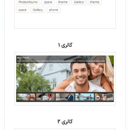
گالری 1
گالری 2