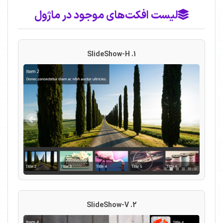
لیست افکت‌های موجود در ماژول
1. SlideShow-H
2. SlideShow-V