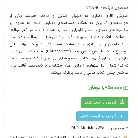
محصول شرکت : DNNGO
نمایش گالری تصاویر به صورتی شکیل و ساده، همیشه یکی از
خواسته‌های کاربران به هنگام مشاهده‌ی تصاویر است که علاوه بر
جذابیت‌های بصری، راحتی کاربران را نیز به همراه دارد و در اکثر مواقع،
استفاده از افکت های زیبا جهت جذاب تر کردن مطالب ارسالی، باعث می
شود کاربران زمان زیادی را در سایت شما بگذرانند و در نهایت این
موضوع باعث افزایش بانس ریت (Bounce rate) سایت شما می شود.
ماژول دی ان ان گالری ، شامل مجموعه ای بی نظیر از افکت ها می باشد
که نیاز شما را برا استفاده از ماژول های مشابه و یا کدنویسی قالب برای
ساختن چنین افکت هایی را کاملا برطرف میکند.
1,750,000 تومان
افزودن به سبد خرید
افزودن به لیست علایق
DNN Module 0045
کد محصول :
توجه:
این محصول به عنوان فایل قابل دانلود ارائه می گردد. به محض تکمیل فرآیند