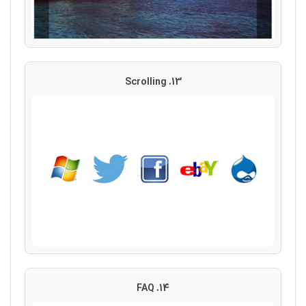
13. Scrolling
14. FAQ