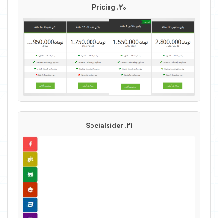
20. Pricing
21. Socialsider