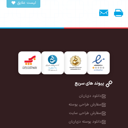
لیست علایق
پیوند های سریع
دانلود دی‌ان‌ان
سفارش طراحی پوسته
سفارش طراحی سایت
دانلود پوسته دی‌ان‌ان