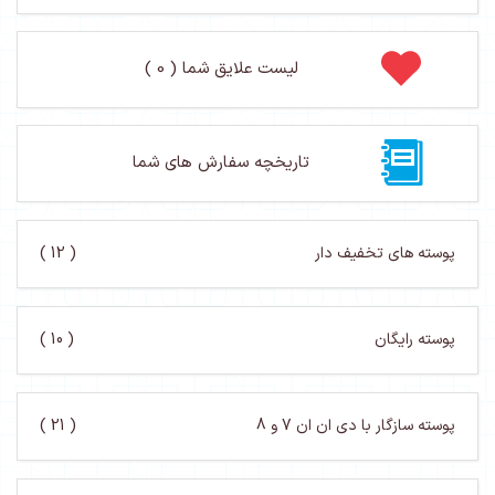
لیست علایق شما ( 0 )
تاریخچه سفارش های شما
پوسته های تخفیف دار
( 12 )
پوسته رایگان
( 10 )
پوسته سازگار با دی ان ان 7 و 8
( 21 )