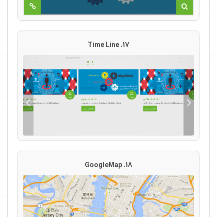
17. Time Line
18. GoogleMap