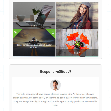
9. ResponsiveSlide