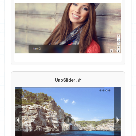
12. UnoSlider