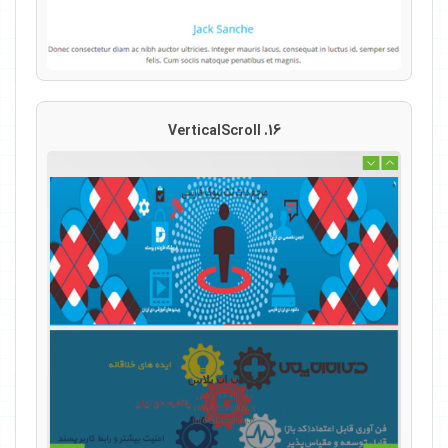
16. VerticalScroll