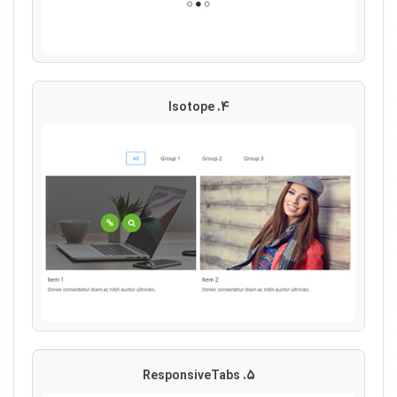
4. Isotope
5. ResponsiveTabs