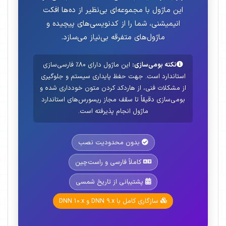
این ماژول با مجموعه‌ای بی‌نظیر از ده‌ها افکت
انیمیشنی، شما را از کدنویسی‌های پیچیده و
ماژول‌های متفرقه بی‌نیاز می‌سازد.
نکته بومی‌سازی:
این ماژول دارای ۸۰٪ فارسی‌سازی
استاندارد است. جهت حفظ پایداری سیستم و جلوگیری
از مشکلات فنی، از هاردکد کردن متون خودداری شده و
بومی‌سازی دقیقاً تا سقف مجاز ریسورس‌های استاندارد
ماژول انجام پذیرفته است.
بدون محدودیت نصب
کاملاً فارسی و راست‌چین
پشتیبانی از تاریخ شمسی
سازگاری کامل با DNN 9.x و DNN 10.x