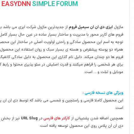
EASYDNN
SIMPLE
FORUM
مپل فروم
از جدیدترین ماژول شرکت ایزی می باشد برای پیاده سازی انجمن و
مدیریت و ساختار بسیار ساده در عین حال بسیار کامل و پیشرفته می باشد. با
 سادگی و راحتی اولویت اصلی در ساختار این محصول است و ظاهری جذاب به
و هسته ی بسیار سبک و روان استفاده این محصول را برای ساخت انجمن و
فروم ها دو چندان میکند. دلیل نام گذاری این محصول به دلیل سادگی کانفیگ آن در کمتر از 10 دقیقه
یکنند و قدرت اصلیش در سئو پذیری محتوا و رابط کاربری جذاب و ساده در
 و راستچین و شمسی می باشد که توسط دی ان ان پلاس بومی سازی شده
بانی از
کارکتر های فارسی
در
URL Slug
نیز از بخش های مهمی است که توسط
 محصول توسعه یافته است.