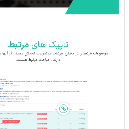
تاپیک های
مرتبط
ا در بخش جزئیات موضوعات نمایش دهید. اگر آنها برچسب های یکسانی
دارند ، مباحث مرتبط هستند.