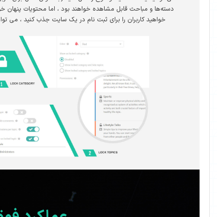
ث قابل مشاهده خواهند بود ، اما محتویات پنهان خواهند شد. اگر می
ران را برای ثبت نام در یک سایت جذب کنید ، می تواند مفید باشد.