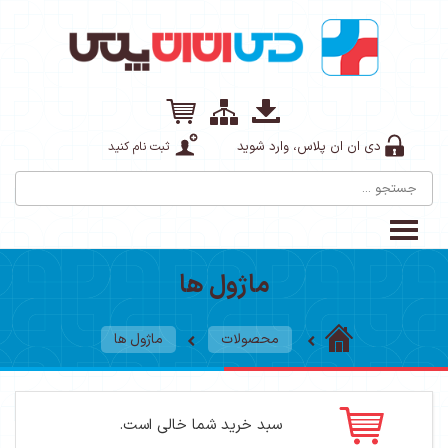
رد شوید
ثبت نام کنید
ماژول ها
محصولات
ماژول ها
بد خرید شما خالی است.