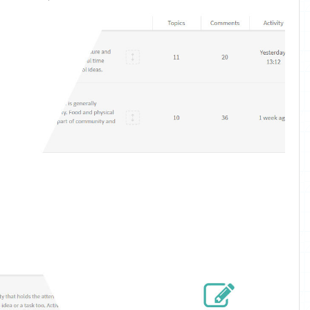
قابلیت
درگ &
دراپ
به راحتی
دسته ها را
با استفاده از
قابلیت
کشیدن و
رها کردن
مرتب کنید.