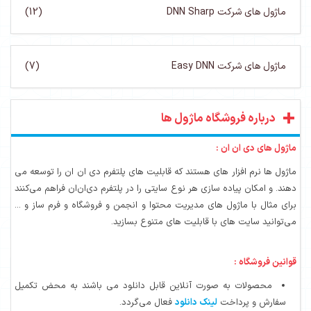
(12)
(7)
ژول ها
ند که قابلیت های پلتفرم دی ان ان را توسعه می
 نوع سایتی را در پلتفرم دی‌ان‌ان فراهم می‌کنند
یریت محتوا و انجمن و فروشگاه و فرم ساز و ...
یت های متنوع بسازید.
نلاین قابل دانلود می باشند به محض تکمیل
انلود
فعال می‌گردد.