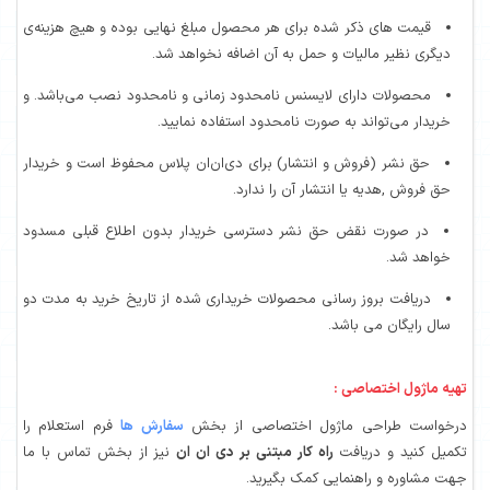
ای هر محصول مبلغ نهایی بوده و هیچ هزینه‌ی
 به آن اضافه نخواهد شد.
س نامحدود زمانی و نامحدود نصب می‌باشد. و
نامحدود استفاده نمایید.
ار) برای دی‌ان‌ان پلاس محفوظ است و خریدار
آن را ندارد.
ر دسترسی خریدار بدون اطلاع قبلی مسدود
حصولات خریداری شده از تاریخ خرید به مدت دو
اختصاصی از بخش
سفارش ها
فرم استعلام را
ار مبتنی بر دی ان ان
نیز از بخش تماس با ما
 بگیرید.