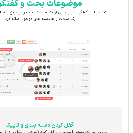
موضوعات بحث و گفتگو
تگو ، کاربران می توانند مباحث بحث را از طریق رابط ایجاد کنند. می توان
یک مبحث را به دسته های موجود اضافه کرد.
قفل کردن دسته بندی و تاپیک
ته یا موضوع را قفل کنید (به عنوان مثال برای کاربران غیر ثبت شده).