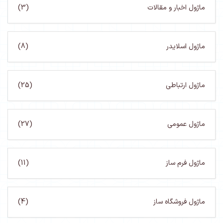
(3)
(8)
(25)
(27)
(11)
(4)