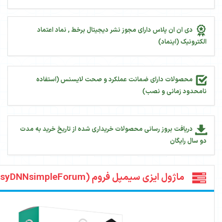
مجوز نشر دیجیتال برخط , نماد اعتماد
نت عملکرد و صحت لایسنس (استفاده
حصولات خریداری شده از تاریخ خرید به مدت
م (EasyDNNsimpleForum)
11391
بازدید