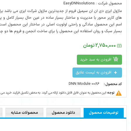
پل فروم از جدیدترین ماژول شرکت ایزی می باشد برای پیاده سازی انجمن و فروم
 و ساختار بسیار ساده در عین حال بسیار کامل و پیشرفته می باشد. با توجه به
 راحتی اولویت اصلی در ساختار این محصول است و ظاهری جذاب و هسته ی
ه این محصول را برای ساخت انجمن و فروم ها دو چندان میکند .
د
ایق
DNN Mo
فایل قابل دانلود ارائه می گردد. به محض تکمیل فرآیند خرید می توانید این محصول را دانلود کنید.
دانلود محصول
محصولات مشابه
نظر سنجی