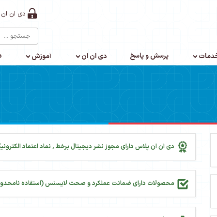
دی ان ان 
پرسش و پاسخ
د
دمات
دی ان ان
آموزش
دی ان ان پلاس دارای مجوز نشر دیجیتال برخط , نماد اعتماد الکترونیک
محصولات دارای ضمانت عملکرد و صحت لایسنس (استفاده نامحدود