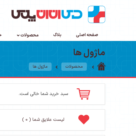
صفحه اصلی
بلاگ
محصولات
خ
ماژول ها
محصولات
ماژول ها
سبد خرید شما خالی است.
لیست علایق شما ( 0 )