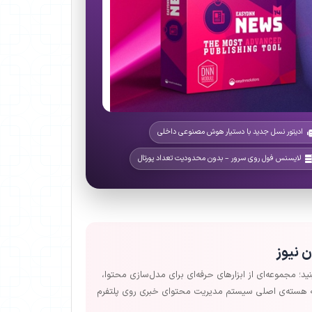
ادیتور نسل جدید با دستیار هوش مصنوعی داخلی
لایسنس فول روی سرور – بدون محدودیت تعداد پورتال
 نیوز
نید؛ مجموعه‌ای از ابزارهای حرفه‌ای برای مدل‌سازی محتوا،
ا به هسته‌ی اصلی سیستم مدیریت محتوای خبری روی پلتفرم