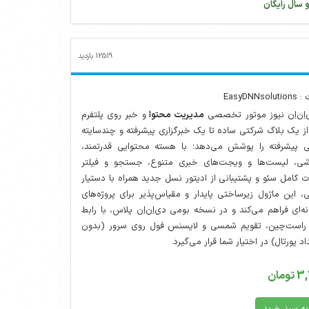
 سال رایگان
12519
بازدید
EasyD
‌اِن‌اِن نیوز موتور تخصصی
مدیریت محتوا
و خبر روی پلتفرم
ه از یک بلاگ شرکتی ساده تا یک خبرگزاری پیشرفته و چندسایته
ی پیشرفته را پوشش می‌دهد؛ با هسته محتوایی قدرتمند،
شی، لیست‌ها و ویجت‌های خبری متنوع، جستجو و فیلتر
ات کامل سئو و پشتیبانی از ادیتور نسل جدید همراه با دستیار
ین ماژول زیرساختی پایدار و مقیاس‌پذیر برای پروژه‌های
ه‌ای فراهم می‌کند و در نسخه بومی دی‌اِن‌اِن پلاس، با رابط
، راست‌چین، تقویم شمسی و لایسنس فول روی سرور (بدون
پورتال) در اختیار شما قرار می‌گیرد.