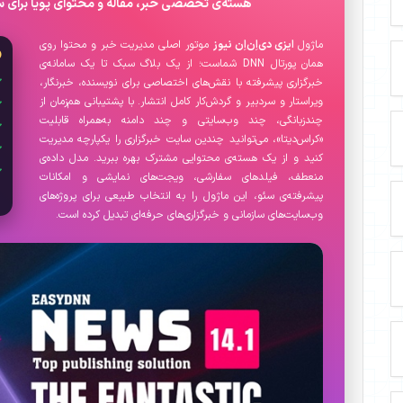
هسته‌ی تخصصی خبر، مقاله و محتوای پویا برای سا
ماژول
ایزی دی‌اِن‌اِن نیوز
موتور اصلی مدیریت خبر و محتوا روی
همان پورتال
DNN
شماست؛ از یک بلاگ سبک تا یک سامانه‌ی
خبرگزاری پیشرفته با نقش‌های اختصاصی برای نویسنده، خبرنگار،
ویراستار و سردبیر و گردش‌کار کامل انتشار. با پشتیبانی هم‌زمان از
چندزبانگی، چند وب‌سایتی و چند دامنه به‌همراه قابلیت
«کراس‌دیتا»، می‌توانید چندین سایت خبرگزاری را یکپارچه مدیریت
کنید و از یک هسته‌ی محتوایی مشترک بهره ببرید. مدل داده‌ی
منعطف، فیلدهای سفارشی، ویجت‌های نمایشی و امکانات
پیشرفته‌ی سئو، این ماژول را به انتخاب طبیعی برای پروژه‌های
وب‌سایت‌های سازمانی و خبرگزاری‌های حرفه‌ای تبدیل کرده است.