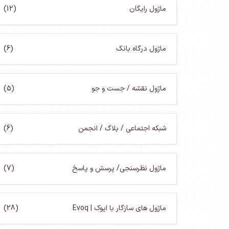
ماژول رایگان
(12)
ماژول درگاه بانک
(6)
ماژول نقشه / جست و جو
(5)
شبکه اجتماعی / بلاگ / انجمن
(6)
ماژول نظرسنجی/ پرسش و پاسخ
(7)
ماژول های سازگار با ایوک | Evoq
(28)